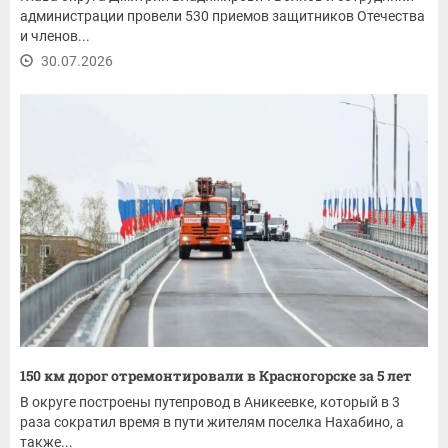
администрации провели 530 приемов защитников Отечества
и членов...
30.07.2026
150 км дорог отремонтировали в Красногорске за 5 лет
В округе построены путепровод в Аникеевке, который в 3
раза сократил время в пути жителям поселка Нахабино, а
также...