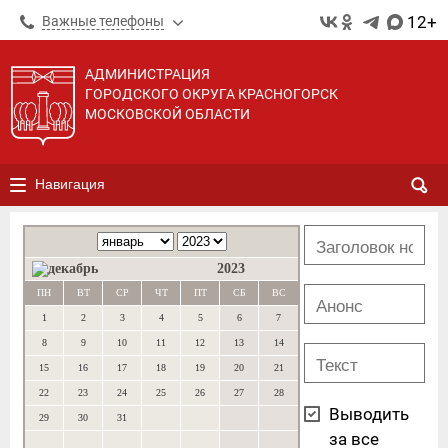
12+
Важные телефоны
АДМИНИСТРАЦИЯ
ГОРОДСКОГО ОКРУГА КРАСНОГОРСК
МОСКОВСКОЙ ОБЛАСТИ
Навигация
2023
ПН
ВТ
СР
ЧТ
ПТ
СБ
ВС
1
2
3
4
5
6
7
8
9
10
11
12
13
14
15
16
17
18
19
20
21
22
23
24
25
26
27
28
Выводить
29
30
31
за все