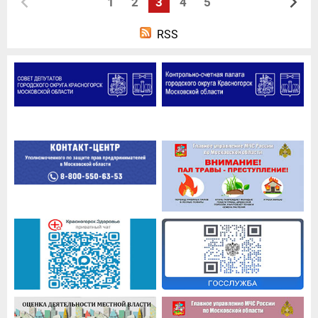
1
2
3
4
5
RSS