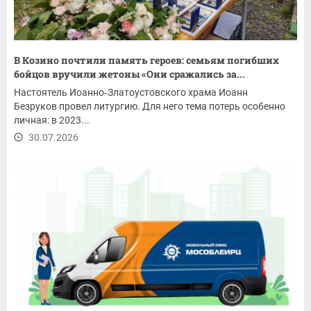
В Козино почтили память героев: семьям погибших
бойцов вручили жетоны «Они сражались за...
Настоятель Иоанно‑Златоустовского храма Иоанн
Безруков провел литургию. Для него тема потерь особенно
личная: в 2023...
30.07.2026