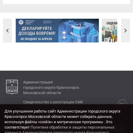
Администрация
городского округа Красногорск
Московской области
Свидетельство о регистрации СМИ
12+
Эл № ФС77-77792 от 31.01.2020.
Для улучшения работы сайт Администрации городского округа
Красногорск Московской области может собирать данные,
КОНТАКТЫ
используя файлы «cookie» и метрические программы . Это
соответствует
Политике обработки и защиты персональных
Адрес: 143404, Московская область, г. Красногорск,
данных в Администрации городского округа Красногорск