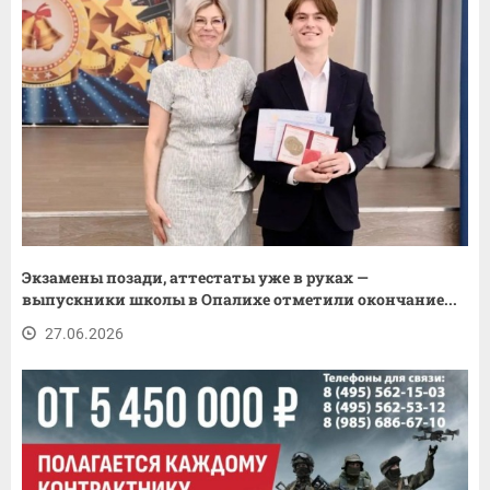
Экзамены позади, аттестаты уже в руках —
выпускники школы в Опалихе отметили окончание...
27.06.2026