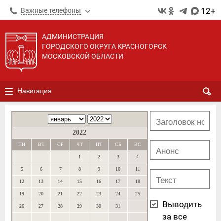
12+
Важные телефоны
АДМИНИСТРАЦИЯ
ГОРОДСКОГО ОКРУГА КРАСНОГОРСК
МОСКОВСКОЙ ОБЛАСТИ
Навигация
2022
ПН
ВТ
СР
ЧТ
ПТ
СБ
ВС
1
2
3
4
5
6
7
8
9
10
11
12
13
14
15
16
17
18
19
20
21
22
23
24
25
Выводить
26
27
28
29
30
31
за все