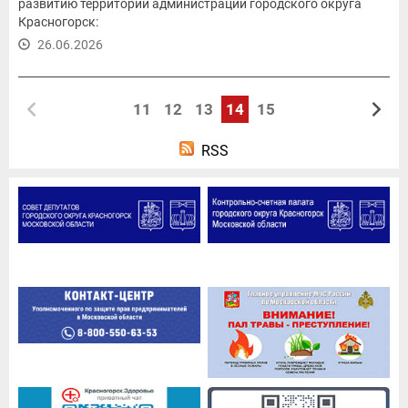
развитию территорий администрации городского округа
Красногорск:
26.06.2026
11
12
13
14
15
RSS