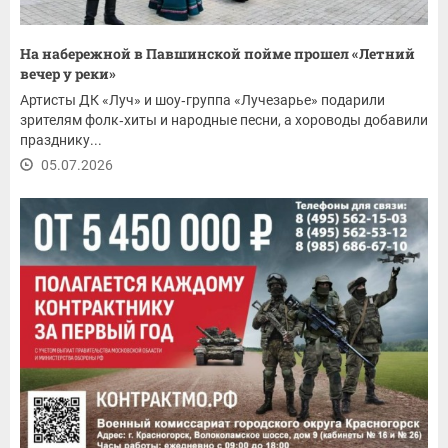
На набережной в Павшинской пойме прошел «Летний
вечер у реки»
Артисты ДК «Луч» и шоу‑группа «Лучезарье» подарили
зрителям фолк‑хиты и народные песни, а хороводы добавили
празднику...
05.07.2026