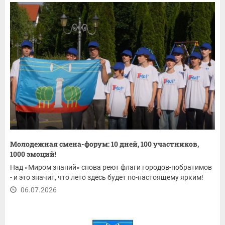
Молодежная смена-форум: 10 дней, 100 участников,
1000 эмоций!
Над «Миром знаний» снова реют флаги городов-побратимов
- и это значит, что лето здесь будет по-настоящему ярким!
06.07.2026