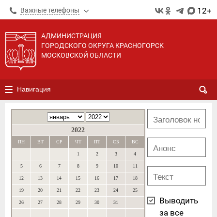
12+
Важные телефоны
АДМИНИСТРАЦИЯ
ГОРОДСКОГО ОКРУГА КРАСНОГОРСК
МОСКОВСКОЙ ОБЛАСТИ
Навигация
2022
ПН
ВТ
СР
ЧТ
ПТ
СБ
ВС
1
2
3
4
5
6
7
8
9
10
11
12
13
14
15
16
17
18
19
20
21
22
23
24
25
Выводить
26
27
28
29
30
31
за все