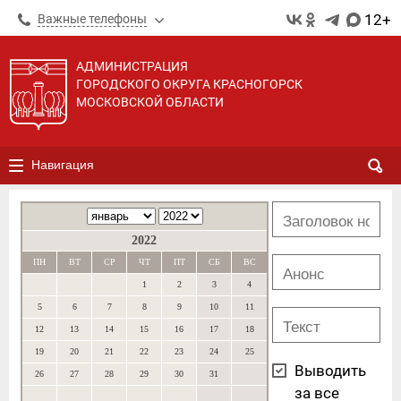
12+
Важные телефоны
АДМИНИСТРАЦИЯ
ГОРОДСКОГО ОКРУГА КРАСНОГОРСК
МОСКОВСКОЙ ОБЛАСТИ
Навигация
2022
ПН
ВТ
СР
ЧТ
ПТ
СБ
ВС
1
2
3
4
5
6
7
8
9
10
11
12
13
14
15
16
17
18
19
20
21
22
23
24
25
Выводить
26
27
28
29
30
31
за все