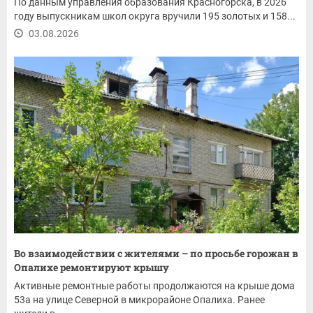
По данным управления образования Красногорска, в 2026
году выпускникам школ округа вручили 195 золотых и 158...
03.08.2026
Во взаимодействии с жителями – по просьбе горожан в
Опалихе ремонтируют крышу
Активные ремонтные работы продолжаются на крыше дома
53а на улице Северной в микрорайоне Опалиха. Ранее