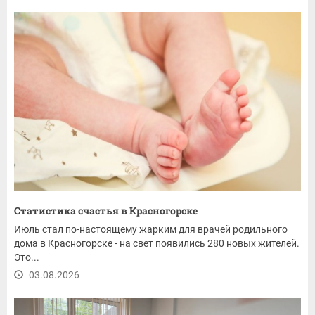
Статистика счастья в Красногорске
Июль стал по-настоящему жарким для врачей родильного
дома в Красногорске - на свет появились 280 новых жителей.
Это...
03.08.2026