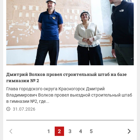
Дмитрий Волков провел строительный штаб на базе
гимназии № 2
Глава городского округа Красногорск Дмитрий
Владимирович Волков провел выездной строительный штаб
в гимназии №2, где...
31.07.2026
1
2
3
4
5