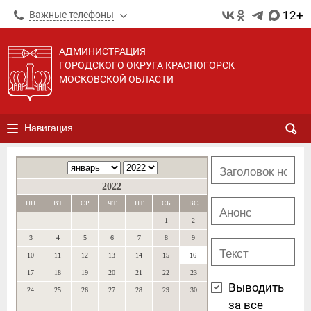
12+
Важные телефоны
АДМИНИСТРАЦИЯ
ГОРОДСКОГО ОКРУГА КРАСНОГОРСК
МОСКОВСКОЙ ОБЛАСТИ
Навигация
2022
ПН
ВТ
СР
ЧТ
ПТ
СБ
ВС
1
2
3
4
5
6
7
8
9
10
11
12
13
14
15
16
17
18
19
20
21
22
23
Выводить
24
25
26
27
28
29
30
за все