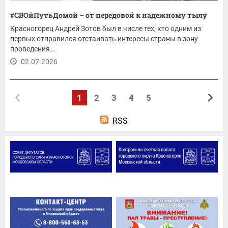
#СВОйПутьДомой – от передовой к надежному тылу
Красногорец Андрей Зотов был в числе тех, кто одним из
первых отправился отстаивать интересы страны в зону
проведения...
02.07.2026
1
2
3
4
5
RSS