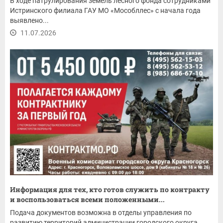
В ходе патрулирования земель лесного фонда сотрудниками
Истринского филиала ГАУ МО «Мособллес» с начала года
выявлено...
11.07.2026
Информация для тех, кто готов служить по контракту
и воспользоваться всеми положенными...
Подача документов возможна в отделы управления по
развитию территорий администрации городского округа