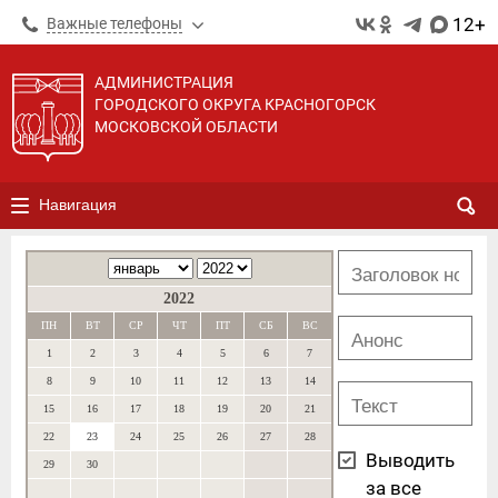
12+
Важные телефоны
АДМИНИСТРАЦИЯ
ГОРОДСКОГО ОКРУГА КРАСНОГОРСК
МОСКОВСКОЙ ОБЛАСТИ
Навигация
2022
ПН
ВТ
СР
ЧТ
ПТ
СБ
ВС
1
2
3
4
5
6
7
8
9
10
11
12
13
14
15
16
17
18
19
20
21
22
23
24
25
26
27
28
Выводить
29
30
за все