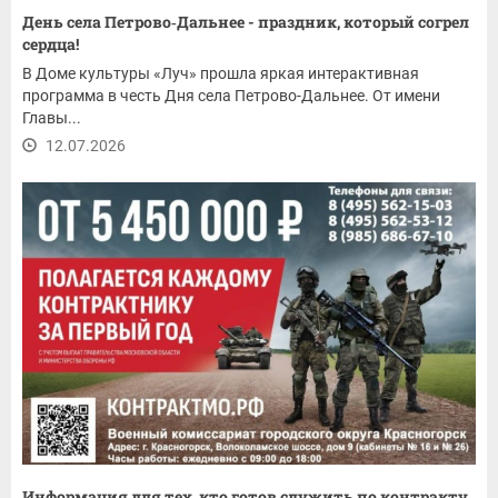
День села Петрово‑Дальнее - праздник, который согрел
сердца!
В Доме культуры «Луч» прошла яркая интерактивная
программа в честь Дня села Петрово-Дальнее. От имени
Главы...
12.07.2026
Информация для тех, кто готов служить по контракту