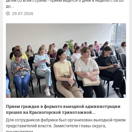
детей со всей страны - прием ведется 6 дней в неделю с 08:00
до...
29.07.2026
Прием граждан в формате выездной администрации
прошел на Красногорской трикотажной...
Для сотрудников фабрики был организован выездной прием
представителей власти. Заместители главы округа,
руководители...