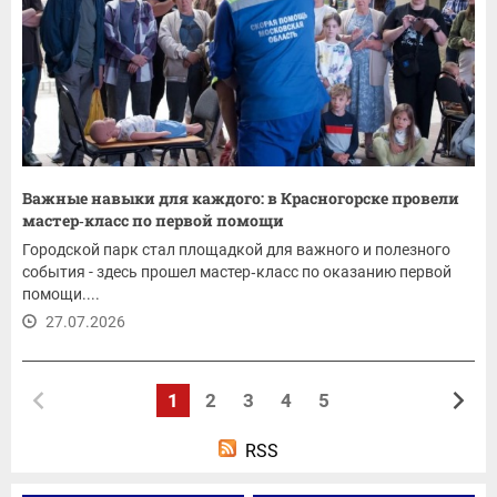
Важные навыки для каждого: в Красногорске провели
мастер‑класс по первой помощи
Городской парк стал площадкой для важного и полезного
события - здесь прошел мастер‑класс по оказанию первой
помощи....
27.07.2026
1
2
3
4
5
RSS