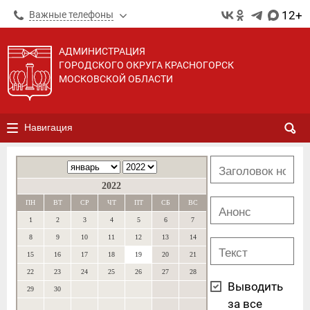
12+
Важные телефоны
АДМИНИСТРАЦИЯ
ГОРОДСКОГО ОКРУГА КРАСНОГОРСК
МОСКОВСКОЙ ОБЛАСТИ
Навигация
2022
ПН
ВТ
СР
ЧТ
ПТ
СБ
ВС
1
2
3
4
5
6
7
8
9
10
11
12
13
14
15
16
17
18
19
20
21
22
23
24
25
26
27
28
Выводить
29
30
за все