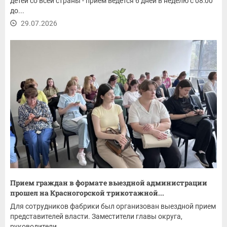
детей со всей страны - прием ведется 6 дней в неделю с 08:00
до...
29.07.2026
Прием граждан в формате выездной администрации
прошел на Красногорской трикотажной...
Для сотрудников фабрики был организован выездной прием
представителей власти. Заместители главы округа,
руководители...