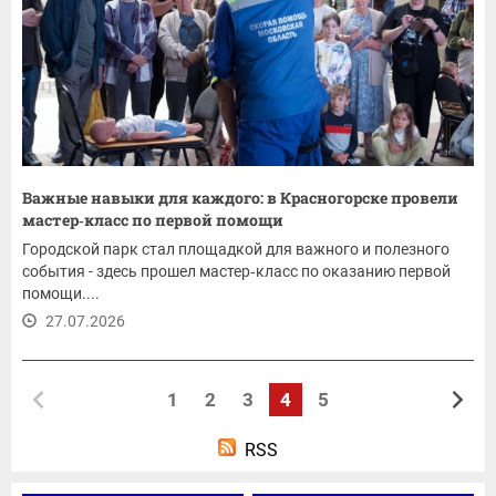
Важные навыки для каждого: в Красногорске провели
мастер‑класс по первой помощи
Городской парк стал площадкой для важного и полезного
события - здесь прошел мастер‑класс по оказанию первой
помощи....
27.07.2026
1
2
3
4
5
RSS