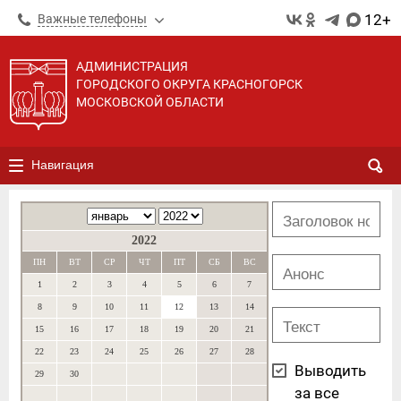
12+
Важные телефоны
АДМИНИСТРАЦИЯ
ГОРОДСКОГО ОКРУГА КРАСНОГОРСК
МОСКОВСКОЙ ОБЛАСТИ
Навигация
2022
ПН
ВТ
СР
ЧТ
ПТ
СБ
ВС
1
2
3
4
5
6
7
8
9
10
11
12
13
14
15
16
17
18
19
20
21
22
23
24
25
26
27
28
Выводить
29
30
за все