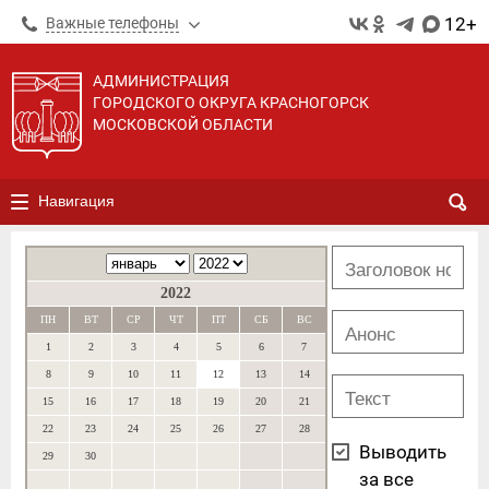
12+
Важные телефоны
АДМИНИСТРАЦИЯ
ГОРОДСКОГО ОКРУГА КРАСНОГОРСК
МОСКОВСКОЙ ОБЛАСТИ
Навигация
2022
ПН
ВТ
СР
ЧТ
ПТ
СБ
ВС
1
2
3
4
5
6
7
8
9
10
11
12
13
14
15
16
17
18
19
20
21
22
23
24
25
26
27
28
Выводить
29
30
за все