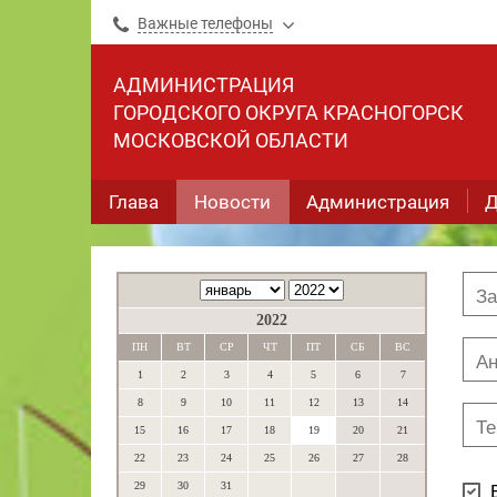
Важные телефоны
АДМИНИСТРАЦИЯ
ГОРОДСКОГО ОКРУГА КРАСНОГОРСК
МОСКОВСКОЙ ОБЛАСТИ
Глава
Новости
Администрация
Д
2022
ПН
ВТ
СР
ЧТ
ПТ
СБ
ВС
1
2
3
4
5
6
7
8
9
10
11
12
13
14
15
16
17
18
19
20
21
22
23
24
25
26
27
28
29
30
31