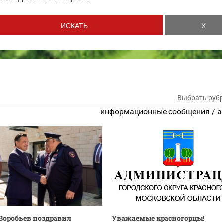
Выбрать руб
информационные сообщения
/
а
Воробьев поздравил
Уважаемые красногорцы!