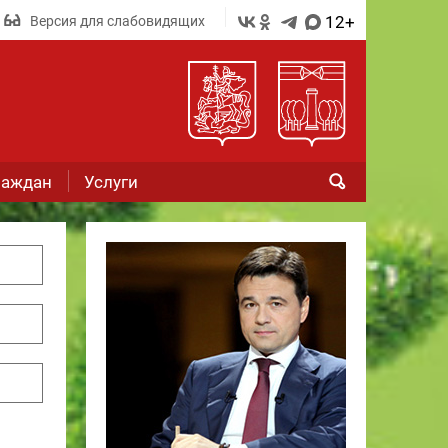
12+
Версия для слабовидящих
раждан
Услуги