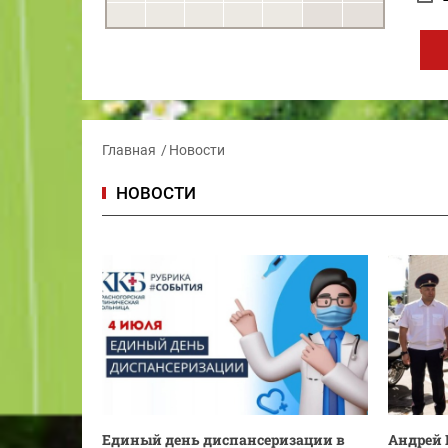
Главная
Новости
НОВОСТИ
Единый день диспансеризации в
Андрей 