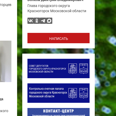
огорцев
Глава городского округа
Красногорск Московской области
НАПИСАТЬ
ца
ского