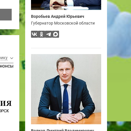
Воробьев Андрей Юрьевич
Губернатор Московской области
рику
нонсы
Волков Дмитрий Владимирович