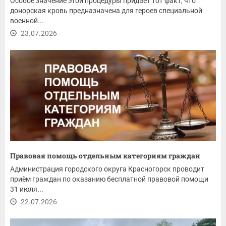
Особое значение этой процедуры придаёт тот факт, что
донорская кровь предназначена для героев специальной
военной...
23.07.2026
Правовая помощь отдельным категориям граждан
Администрация городского округа Красногорск проводит
приём граждан по оказанию бесплатной правовой помощи
31 июля...
22.07.2026