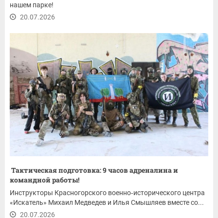
нашем парке!
20.07.2026
Тактическая подготовка: 9 часов адреналина и
командной работы!
Инструкторы Красногорского военно‑исторического центра
«Искатель» Михаил Медведев и Илья Смышляев вместе со...
20.07.2026