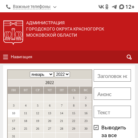
12+
Важные телефоны
АДМИНИСТРАЦИЯ
ГОРОДСКОГО ОКРУГА КРАСНОГОРСК
МОСКОВСКОЙ ОБЛАСТИ
Навигация
2022
ПН
ВТ
СР
ЧТ
ПТ
СБ
ВС
1
2
3
4
5
6
7
8
9
10
11
12
13
14
15
16
17
18
19
20
21
22
23
Выводить
24
25
26
27
28
29
30
за все
31