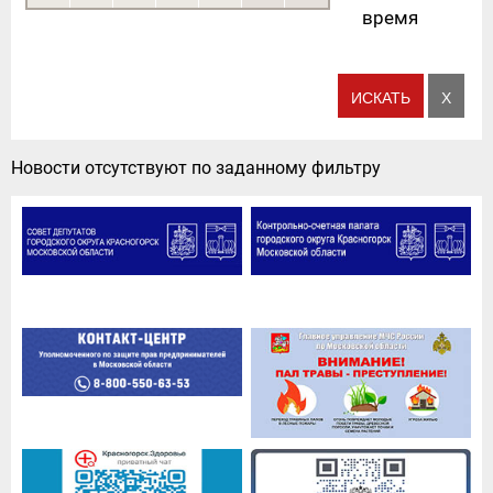
время
Новости отсутствуют по заданному фильтру