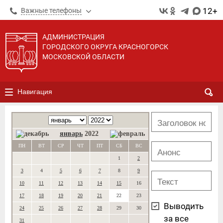
12+
Важные телефоны
АДМИНИСТРАЦИЯ
ГОРОДСКОГО ОКРУГА КРАСНОГОРСК
МОСКОВСКОЙ ОБЛАСТИ
Навигация
январь
2022
ПН
ВТ
СР
ЧТ
ПТ
СБ
ВС
1
2
3
4
5
6
7
8
9
10
11
12
13
14
15
16
17
18
19
20
21
22
23
Выводить
24
25
26
27
28
29
30
за все
31