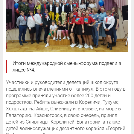
Итоги международной смены-форума подвели в
лицее №4.
Участники и руководители делегаций школ округа
поделились впечатлениями от каникул. В этом году в
программе приняли участие более 200 детей и
подростков. Ребята выезжали в Кореличи, Тукумс,
Хёхштадт-на-Айше, Сливницу и, впервые, на море в
Евпаторию. Красногорск, в свою очередь, принял
детей из Сливницы, Кореличей, Евпатории, а также
детей военнослужащих десантного корабля «Георгий