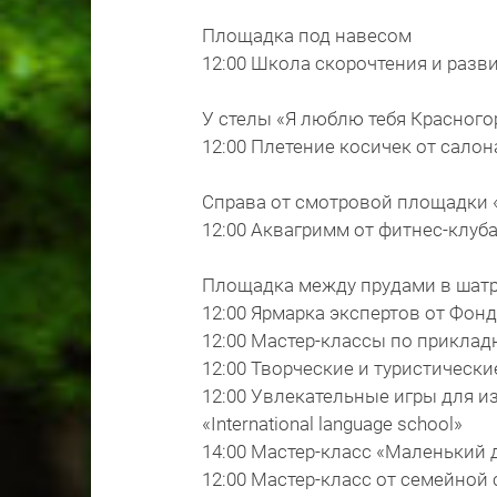
Площадка под навесом
12:00 Школа скорочтения и разви
У стелы «Я люблю тебя Красного
12:00 Плетение косичек от сало
Справа от смотровой площадки
12:00 Аквагримм от фитнес-клуба
Площадка между прудами в шат
12:00 Ярмарка экспертов от Фон
12:00 Мастер-классы по приклад
12:00 Творческие и туристическ
12:00 Увлекательные игры для и
«International language school»
14:00 Мастер-класс «Маленький 
12:00 Мастер-класс от семейной