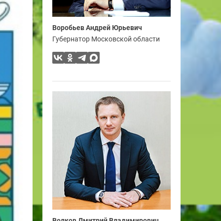
Воробьев Андрей Юрьевич
Губернатор Московской области
Волков Дмитрий Владимирович