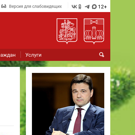
12+
Версия для слабовидящих
раждан
Услуги