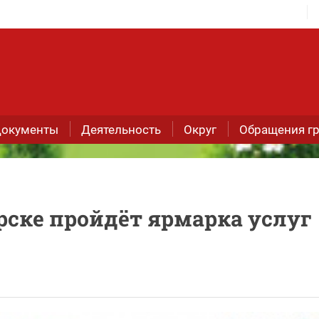
окументы
Деятельность
Округ
Обращения г
орске пройдёт ярмарка услуг