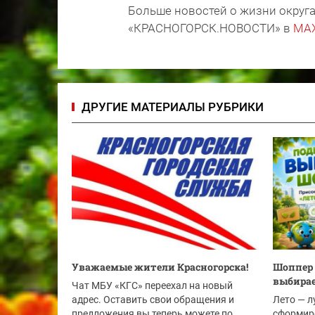
Больше новостей о жизни округа
«КРАСНОГОРСК.НОВОСТИ» в
MA
ДРУГИЕ МАТЕРИАЛЫ РУБРИКИ
Уважаемые жители Красногорска!
Шоппер 
выбирае
Чат МБУ «КГС» переехал на новый
адрес. Оставить свои обращения и
Лето — л
предложения вы теперь можете по
сформир