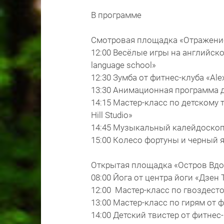
В программе
Смотровая площадка «Отражени
12:00 Весёлые игры на английско
language school»
12:30 Зумба от фитнес-клуба «Alex
13:30 Анимационная программа 
14:15 Мастер-класс по детскому
Hill Studio»
14:45 Музыкальный калейдоскоп 
15:00 Колесо фортуны и черный я
Открытая площадка «Остров Вд
08:00 Йога от центра йоги «Дзен
12:00 Мастер-класс по гвоздесто
13:00 Мастер-класс по гирям от ф
14:00 Детский твистер от фитнес-