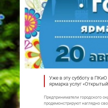
Уже в эту субботу в ПКиО
ярмарка услуг «Открытый
Предприниматели городского окр
продемонстрируют наглядно свои