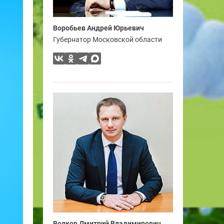
Воробьев Андрей Юрьевич
Губернатор Московской области
Волков Дмитрий Владимирович