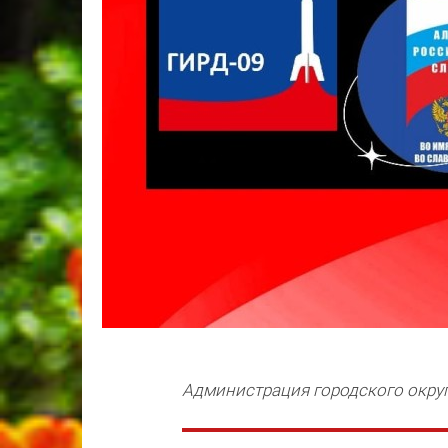
Администрация городского окру