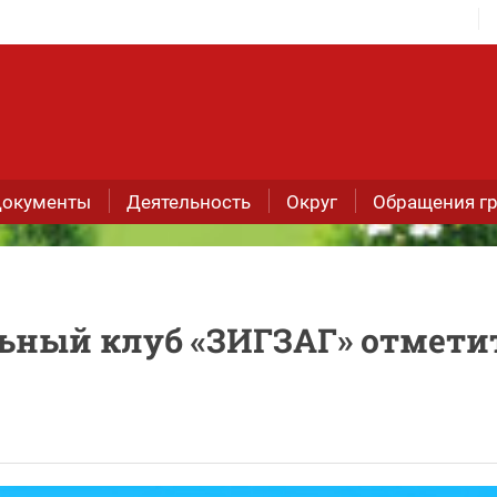
окументы
Деятельность
Округ
Обращения г
льный клуб «ЗИГЗАГ» отмети