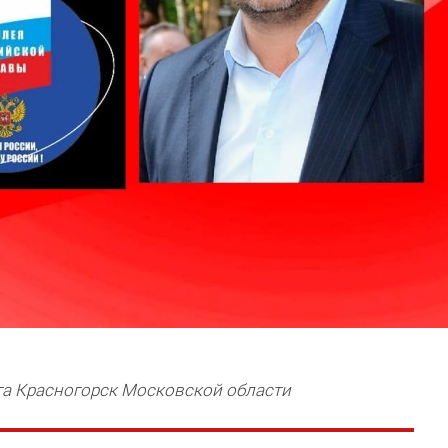
га Красногорск Московской области