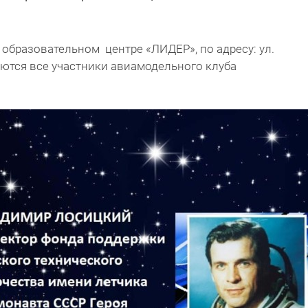
 образовательном центре «ЛИДЕР», по адресу: ул.
ются все участники авиамодельного клуба