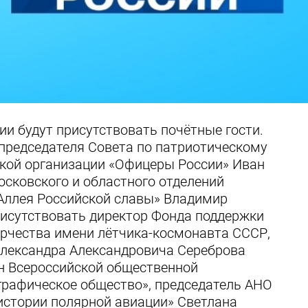
и будут присутствовать почётные гости.
 председателя Совета по патриотическому
кой организации «Офицеры России» Иван
осковского и областного отделений
«Аллея Российской славы» Владимир
рисутствовать директор Фонда поддержки
орчества имени лётчика-космонавта СССР,
Александра Александровича Сереброва
н Всероссийской общественной
графическое общество», председатель АНО
истории полярной авиации» Светлана