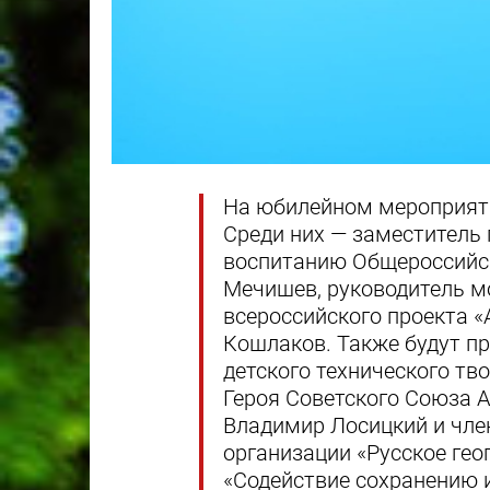
На юбилейном мероприяти
Среди них — заместитель
воспитанию Общероссийс
Мечишев, руководитель м
всероссийского проекта 
Кошлаков. Также будут п
детского технического тв
Героя Советского Союза 
Владимир Лосицкий и чле
организации «Русское гео
«Содействие сохранению 