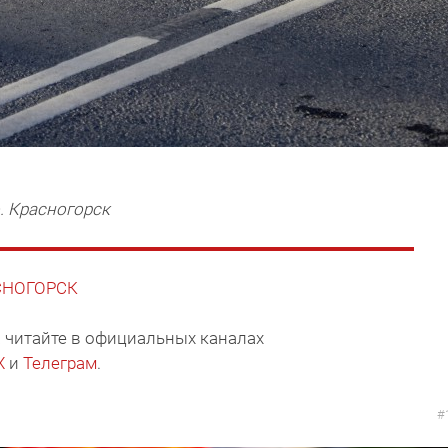
. Красногорск
АСНОГОРСК
 читайте в официальных каналах
X
и
Телеграм
.
#