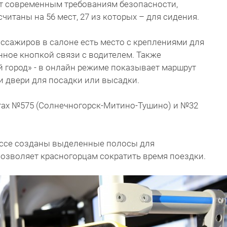
т современным требованиям безопасности,
читаны на 56 мест, 27 из которых – для сидения.
ссажиров в салоне есть место с креплениями для
ное кнопкой связи с водителем. Также
 город» - в онлайн режиме показывает маршрут
и двери для посадки или высадки.
тах №575 (Солнечногорск-Митино-Тушино) и №32
оссе созданы выделенные полосы для
позволяет красногорцам сократить время поездки.