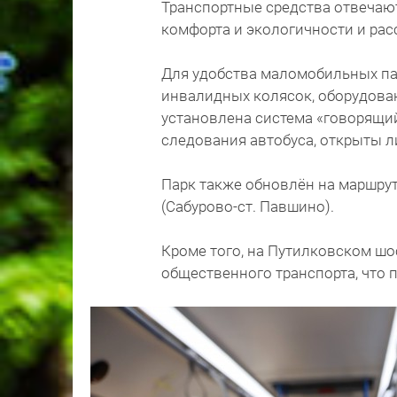
Транспортные средства отвечаю
комфорта и экологичности и расс
Для удобства маломобильных па
инвалидных колясок, оборудован
установлена система «говорящий
следования автобуса, открыты л
Парк также обновлён на маршру
(Сабурово-ст. Павшино).
Кроме того, на Путилковском ш
общественного транспорта, что 