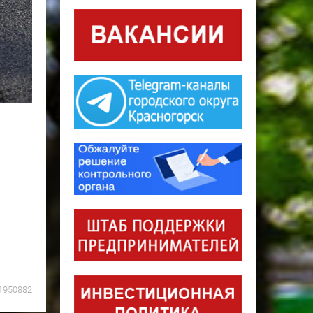
1950882