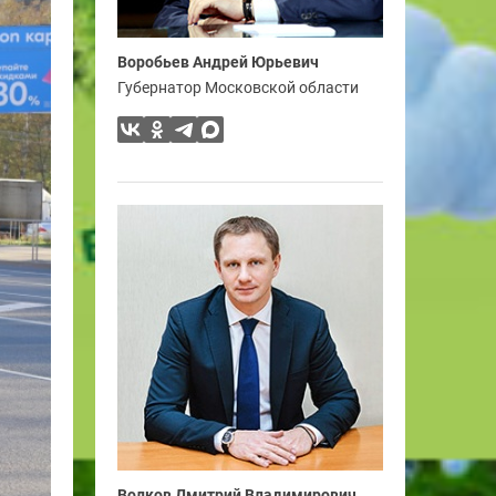
Воробьев Андрей Юрьевич
Губернатор Московской области
Волков Дмитрий Владимирович