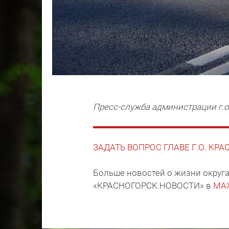
Пресс-служба администрации г.о
ЗАДАТЬ ВОПРОС ГЛАВЕ Г.О. КР
Больше новостей о жизни округа
«КРАСНОГОРСК.НОВОСТИ» в
MA