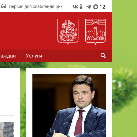
12+
Версия для слабовидящих
раждан
Услуги