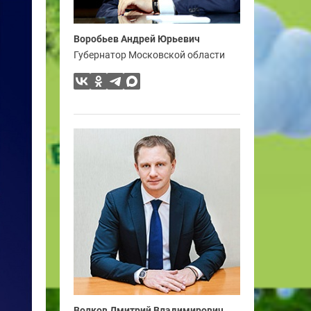
Воробьев Андрей Юрьевич
Губернатор Московской области
Волков Дмитрий Владимирович