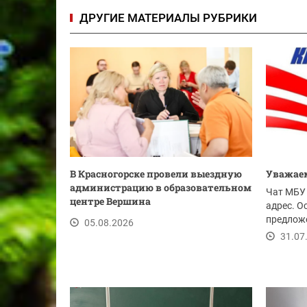
ДРУГИЕ МАТЕРИАЛЫ РУБРИКИ
В Красногорске провели выездную
Уважаем
администрацию в образовательном
Чат МБУ 
центре Вершина
адрес. О
предложе
05.08.2026
ссылке.
31.07