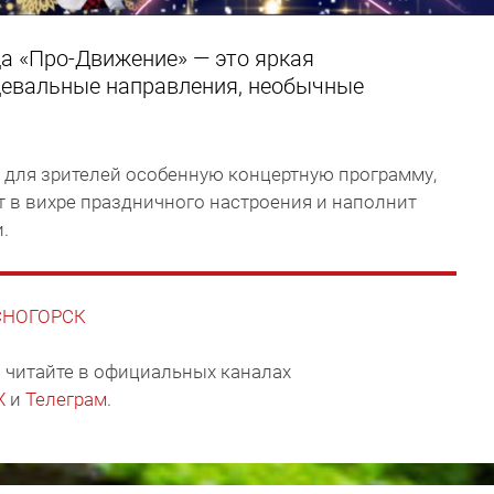
а «Про-Движение» — это яркая
цевальные направления, необычные
л для зрителей особенную концертную программу,
т в вихре праздничного настроения и наполнит
.
АСНОГОРСК
 читайте в официальных каналах
X
и
Телеграм
.