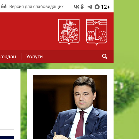
12+
Версия для слабовидящих
раждан
Услуги