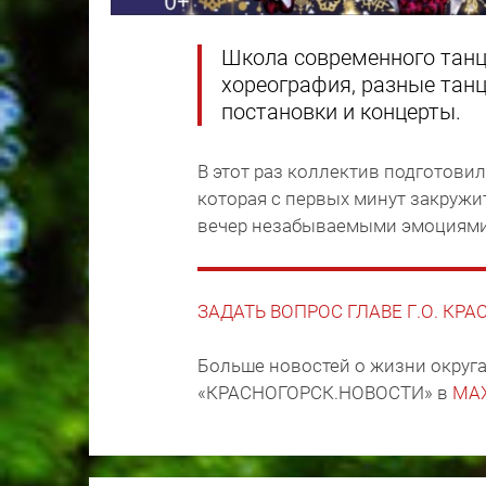
Школа современного танц
хореография, разные тан
постановки и концерты.
В этот раз коллектив подготови
которая с первых минут закружи
вечер незабываемыми эмоциями
ЗАДАТЬ ВОПРОС ГЛАВЕ Г.О. КР
Больше новостей о жизни округа
«КРАСНОГОРСК.НОВОСТИ» в
MA