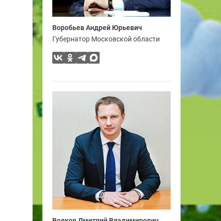
Воробьев Андрей Юрьевич
Губернатор Московской области
Волков Дмитрий Владимирович