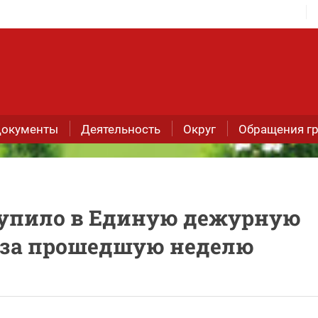
окументы
Деятельность
Округ
Обращения г
тупило в Единую дежурную
 за прошедшую неделю