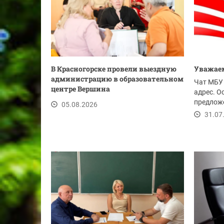
В Красногорске провели выездную
Уважаем
администрацию в образовательном
Чат МБУ 
центре Вершина
адрес. О
предложе
05.08.2026
ссылке.
31.07