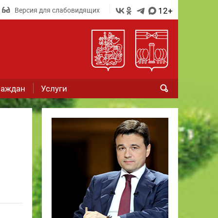
12+
Версия для слабовидящих
раждан
Услуги