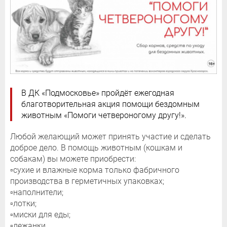
В ДК «Подмосковье» пройдёт ежегодная
благотворительная акция помощи бездомным
животным «Помоги четвероногому другу!».
Любой желающий может принять участие и сделать
доброе дело. В помощь животным (кошкам и
собакам) вы можете приобрести:
▫️сухие и влажные корма только фабричного
производства в герметичных упаковках;
▫️наполнители;
▫️лотки;
▫️миски для еды;
▫️лежанки