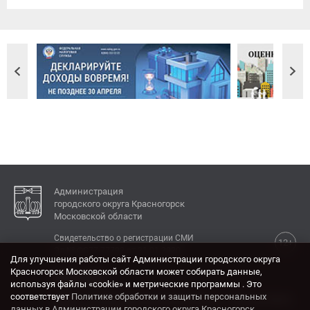
Администрация
городского округа Красногорск
Московской области
Свидетельство о регистрации СМИ
12+
Эл № ФС77-77792 от 31.01.2020.
Для улучшения работы сайт Администрации городского округа
Красногорск Московской области может собирать данные,
КОНТАКТЫ
используя файлы «cookie» и метрические программы . Это
соответствует
Политике обработки и защиты персональных
Адрес: 143404, Московская область, г. Красногорск,
данных в Администрации городского округа Красногорск