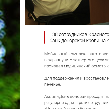
138 сотрудников Красного
банк донорской крови на 4
Мобильный комплекс заготовки 
в здравпункте четвертого цеха 
произвел медицинский осмотр 
Для поддержания и восстановле
печенье.
Акция «День донора» проходит н
регулярно сдает треть сотрудник
«Почетный донор России».