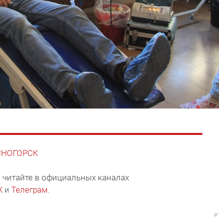
АСНОГОРСК
 читайте в официальных каналах
X
и
Телеграм
.
#