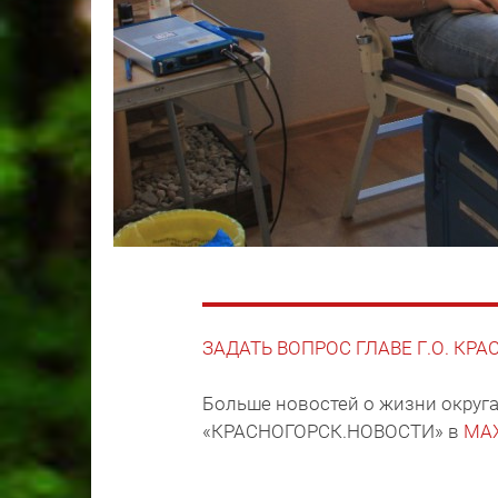
ЗАДАТЬ ВОПРОС ГЛАВЕ Г.О. КР
Больше новостей о жизни округа
«КРАСНОГОРСК.НОВОСТИ» в
MA