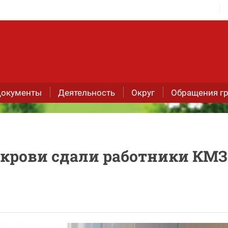
окументы
Деятельность
Округ
Обращения г
 крови сдали работники КМЗ