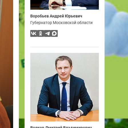
Воробьев Андрей Юрьевич
Губернатор Московской области
Волков Дмитрий Владимирович