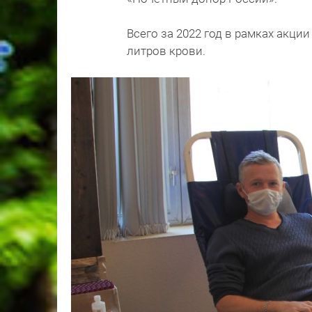
Всего за 2022 год в рамках акци
литров крови.