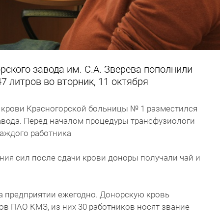
рского завода им. С.А. Зверева пополнили
7 литров во вторник, 11 октября
крови Красногорской больницы № 1 разместился
завода. Перед началом процедуры трансфузиологи
каждого работника
ния сил после сдачи крови доноры получали чай и
а предприятии ежегодно. Донорскую кровь
ов ПАО КМЗ, из них 30 работников носят звание