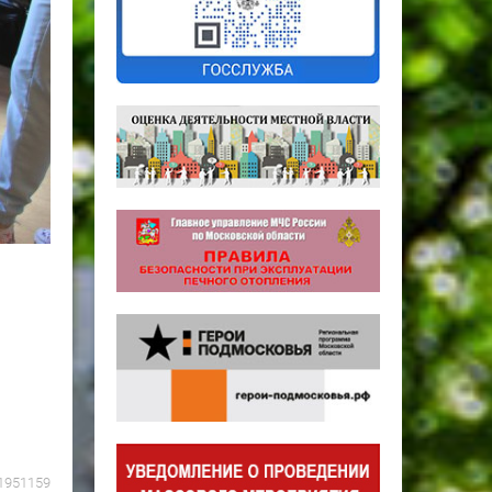
1951159