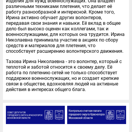
изделия для нужд военнослужащих. Она владеет
различными техниками плетения, что делает её
работу разнообразной и интересной. Кроме того,
Ирина активно обучает других волонтеров,
передавая свои знания и навыки. Её вклад в общее
дело был высоко оценен как коллегами, так и
военнослужащими, для которых она трудится. Ирина
Николаевна принимала участие в акциях по сбору
средств и материалов для плетения, что
способствует расширению волонтерского движения.
Тазова Ирина Николаевна - это волонтер, который с
теплотой и заботой относится к своему делу. Её
работа по плетению сетей не только способствует
поддержке военнослужащих, но и создает крепкие
связи в обществе, вдохновляя людей на активные
действия в интересах общего блага.