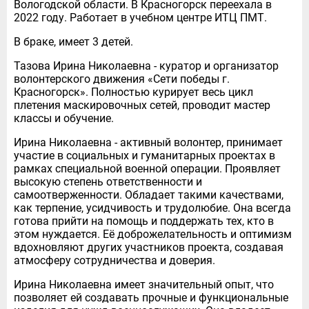
Вологодской области. В Красногорск переехала в
2022 году. Работает в учебном центре ИТЦ ПМТ.
В браке, имеет 3 детей.
Тазова Ирина Николаевна - куратор и организатор
волонтерского движения «Сети победы г.
Красногорск». Полностью курирует весь цикл
плетения маскировочных сетей, проводит мастер
классы и обучение.
Ирина Николаевна - активный волонтер, принимает
участие в социальных и гуманитарных проектах в
рамках специальной военной операции. Проявляет
высокую степень ответственности и
самоотверженности. Обладает такими качествами,
как терпение, усидчивость и трудолюбие. Она всегда
готова прийти на помощь и поддержать тех, кто в
этом нуждается. Её доброжелательность и оптимизм
вдохновляют других участников проекта, создавая
атмосферу сотрудничества и доверия.
Ирина Николаевна имеет значительный опыт, что
позволяет ей создавать прочные и функциональные