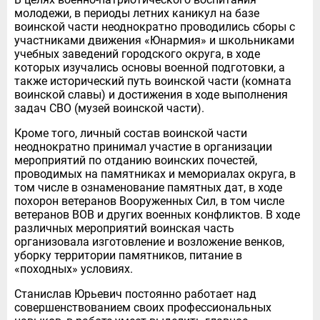
молодежи, в периоды летних каникул на базе
воинской части неоднократно проводились сборы с
участниками движения «Юнармия» и школьниками
учебных заведений городского округа, в ходе
которых изучались основы военной подготовки, а
также исторический путь воинской части (комната
воинской славы) и достижения в ходе выполнения
задач СВО (музей воинской части).
Кроме того, личный состав воинской части
неоднократно принимал участие в организации
мероприятий по отданию воинских почестей,
проводимых на памятниках и мемориалах округа, в
том числе в ознаменование памятных дат, в ходе
похорон ветеранов Вооруженных Сил, в том числе
ветеранов ВОВ и других военных конфликтов. В ходе
различных мероприятий воинская часть
организовала изготовление и возложение венков,
уборку территории памятников, питание в
«походных» условиях.
Станислав Юрьевич постоянно работает над
совершенствованием своих профессиональных