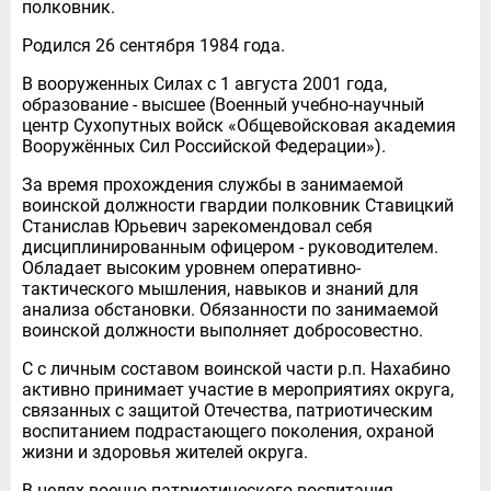
полковник.
Родился 26 сентября 1984 года.
В вооруженных Силах с 1 августа 2001 года,
образование - высшее (Военный учебно-научный
центр Сухопутных войск «Общевойсковая академия
Вооружённых Сил Российской Федерации»).
За время прохождения службы в занимаемой
воинской должности гвардии полковник Ставицкий
Станислав Юрьевич зарекомендовал себя
дисциплинированным офицером - руководителем.
Обладает высоким уровнем оперативно-
тактического мышления, навыков и знаний для
анализа обстановки. Обязанности по занимаемой
воинской должности выполняет добросовестно.
С с личным составом воинской части р.п. Нахабино
активно принимает участие в мероприятиях округа,
связанных с защитой Отечества, патриотическим
воспитанием подрастающего поколения, охраной
жизни и здоровья жителей округа.
В целях военно-патриотического воспитания