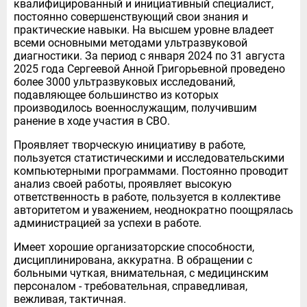
квалифицированный и инициативный специалист,
постоянно совершенствующий свои знания и
практические навыки. На высшем уровне владеет
всеми основными методами ультразвуковой
диагностики. За период с января 2024 по 31 августа
2025 года Сергеевой Анной Григорьевной проведено
более 3000 ультразвуковых исследований,
подавляющее большинство из которых
производилось военнослужащим, получившим
ранение в ходе участия в СВО.
Проявляет творческую инициативу в работе,
пользуется статистическими и исследовательскими
компьютерными программами. Постоянно проводит
анализ своей работы, проявляет высокую
ответственность в работе, пользуется в коллективе
авторитетом и уважением, неоднократно поощрялась
администрацией за успехи в работе.
Имеет хорошие организаторские способности,
дисциплинирована, аккуратна. В обращении с
больными чуткая, внимательная, с медицинским
персоналом - требовательная, справедливая,
вежливая, тактичная.