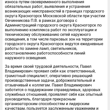
износа путем своевременного выполнения
обязательных работ, выявления и устранения
возникающих неисправностей в границах городского
округа Красногорск Московской области при участии
Овчинникова П.В. в рамках договора с
Администрацией городского округа Красногорск по
выполнению комплекса работ по эксплуатации и
техническому обслуживанию сетей наружного
освещения, в том числе парковых зон на территории
городского округа Красногорск ведутся ежедневные
работы по замене ламп, светильников,
восстановлению работоспособности линий
наружного освещения.
За время своей трудовой деятельности, Павел
Владимирович проявил себя как ответственный,
грамотный специалист, оперативно решающий
производственные задачи, доброжелательный и
отзывчивый к коллегам. Павел Владимирович
заботится о поддержании справедливых, здоровых
служебных отношений, проявляет себя как опытный
руководитель, благодаря прекрасным
организаторским способностям и лидерским
качествам, пользуется заслуженным уважением и