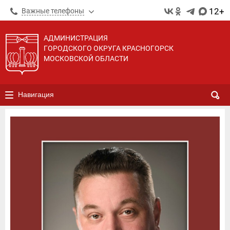
12+
Важные телефоны
АДМИНИСТРАЦИЯ
ГОРОДСКОГО ОКРУГА КРАСНОГОРСК
МОСКОВСКОЙ ОБЛАСТИ
Навигация