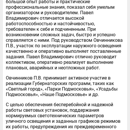
большой опыт работы и практические
профессиональные знания, показал себя умелым
организатором и руководителем. Павел
Владимирович отличается высокой
работоспособностью и настойчивостью,
требователен к себе и подчиненным. При
возникновении сложных задач, быстро и успешно
справляется с ними. Под руководством Овчинникова
П.В., участок по эксплуатации наружного освещения
качественно и оперативно выполняет поставленные
задания. Павел Владимирович отлично руководит
коллективом, оперативно реализует выполнение
плановых, аварийных и неотложных работ.
Овчинников П.В. принимает активное участие в
реализации Губернаторских программ, таких как
«Светлый город», «Парки Подмосковья», «Усадьбы
Подмосковья», «Наше Подмосковье» и др.
С целью обеспечения бесперебойной и надежной
работы световых установок, поддержания
нормируемых светотехнических параметров
уличного освещения и заданных графиков режимов
их работы, предупреждения их преждевременного