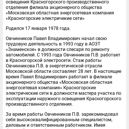
освещения Красногорского производственного
отделения филиала акционерного общества
«Московская областная энергосетевая компания
«Красногорские электричекие сети»
Родился 17 января 1978 года.
Овчинников Павел Владимирович начал свою
трудовую деятельность в 1993 году в АОЗТ
«Знаменское» в должности слесаря по ремонту
автомобилей. С 1993 года Овчинников П.В. работает
в Красногорской электросети. Стаж работы
Овчинникова П.В. в энергетической отрасли
Московской области составляет 28 лет. В настоящее
время Павел Владимирович работает в филиале
акционерного общества «Московская областная
энергосетевая компания» Красногорские
электрические сети в должности мастера участка по
эксплуатации наружного освещения Красногорского
производственного отделения.
За время работы Овчинников П.В. зарекомендовал
себя высококвалифицированным специалистом,
деловым и ответственным работником. Имея