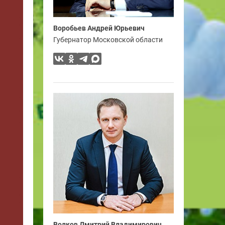
Воробьев Андрей Юрьевич
Губернатор Московской области
Волков Дмитрий Владимирович