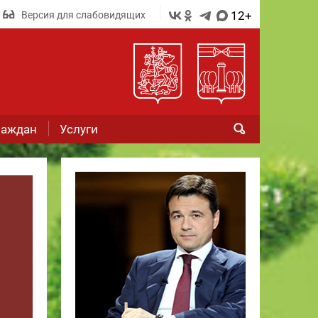
12+
Версия для слабовидящих
раждан
Услуги