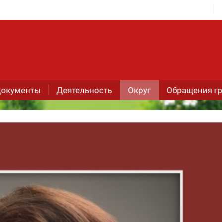
окументы
Деятельность
Округ
Обращения г