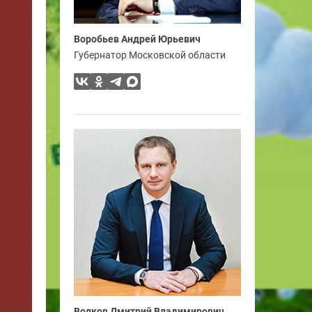
Воробьев Андрей Юрьевич
Губернатор Московской области
Волков Дмитрий Владимирович