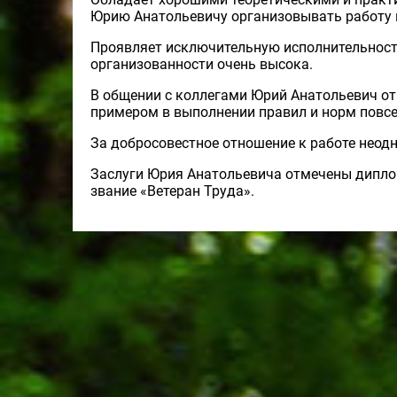
Юрию Анатольевичу организовывать работу и
Проявляет исключительную исполнительность
организованности очень высока.
В общении с коллегами Юрий Анатольевич от
примером в выполнении правил и норм повсе
За добросовестное отношение к работе нео
Заслуги Юрия Анатольевича отмечены диплом
звание «Ветеран Труда».