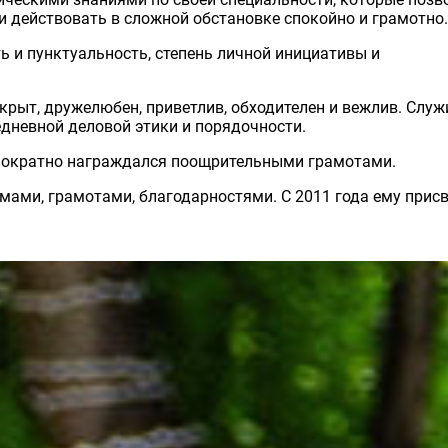
 действовать в сложной обстановке спокойно и грамотно.
 и пунктуальность, степень личной инициативы и
крыт, дружелюбен, приветлив, обходителен и вежлив. Служ
дневной деловой этики и порядочности.
днократно награждался поощрительными грамотами.
ами, грамотами, благодарностями. С 2011 года ему прис