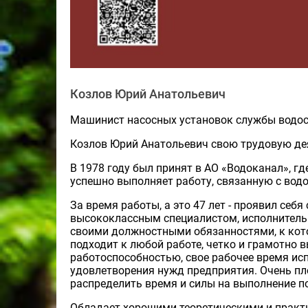
Козлов Юрий Анатольевич
Машинист насосных установок службы водос
Козлов Юрий Анатольевич свою трудовую дея
В 1978 году был принят в АО «Водоканал», г
успешно выполняет работу, связанную с водо
За время работы, а это 47 лет - проявил себ
высококлассным специалистом, исполнитель
своими должностными обязанностями, к кот
подходит к любой работе, четко и грамотно
работоспособностью, свое рабочее время ис
удовлетворения нужд предприятия. Очень пл
распределить время и силы на выполнение п
Обладает хорошими теоретическими и практ