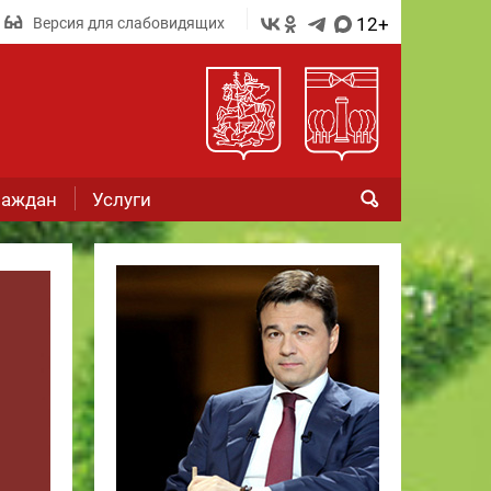
12+
Версия для слабовидящих
раждан
Услуги