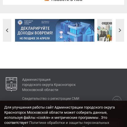
Администрация
городского округа Красногорск
Московской области
Свидетельство о регистрации СМИ
12+
Эл № ФС77-77792 от 31.01.2020.
Для улучшения работы сайт Администрации городского округа
Красногорск Московской области может собирать данные,
КОНТАКТЫ
используя файлы «cookie» и метрические программы . Это
соответствует
Политике обработки и защиты персональных
Адрес: 143404, Московская область, г. Красногорск,