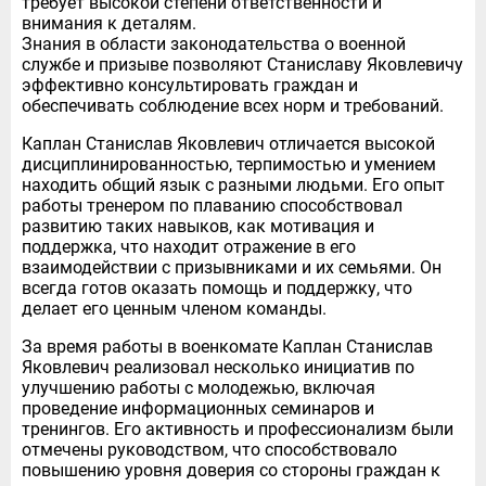
требует высокой степени ответственности и
внимания к деталям.
Знания в области законодательства о военной
службе и призыве позволяют Станиславу Яковлевичу
эффективно консультировать граждан и
обеспечивать соблюдение всех норм и требований.
Каплан Станислав Яковлевич отличается высокой
дисциплинированностью, терпимостью и умением
находить общий язык с разными людьми. Его опыт
работы тренером по плаванию способствовал
развитию таких навыков, как мотивация и
поддержка, что находит отражение в его
взаимодействии с призывниками и их семьями. Он
всегда готов оказать помощь и поддержку, что
делает его ценным членом команды.
За время работы в военкомате Каплан Станислав
Яковлевич реализовал несколько инициатив по
улучшению работы с молодежью, включая
проведение информационных семинаров и
тренингов. Его активность и профессионализм были
отмечены руководством, что способствовало
повышению уровня доверия со стороны граждан к