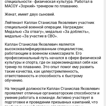
специальности - физическая культура. Работал в
МАСОУ «Зоркий» тренером по плаванию.
Женат, имеет двух сыновей.
Лейтенант Каплан Станислав Яковлевич участник
специальной военной операции. Награжден:
Медалью «За отвагу», медалью «За доблесть»,
медалью «За участие в СВО».
Каплан Станислав Яковлевич является
высококвалифицированным специалистом,
работающим в военном комиссариате. Его
профессиональный путь начался в сфере физической
культуры и спорта, где он зарекомендовал себя как
тренер по плаванию. Это опыт помог ему развить
такие качества, как целеустремленность,
ответственность и способность к быстрому
обучению.
На текущей должности Каплан Станислав Яковлевич
проявляет отличные организаторские способности и
умение работать в команде. Активно участвует в
подготовке и проведении призывных кампаний, что