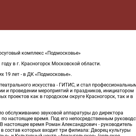
осуговый комплекс «Подмосковье»
году в г. Красногорск Московской области.
их 19 лет - в ДК «Подмосковье».
 театрального искусства - ГИТИС, и стал профессиональны
ии и проведении мероприятий и праздников, инициатором
ых проектов как в городском округе Красногорск, так и в
 по обслуживанию звуковой аппаратуры до директора
а по настоящее время. Под его непосредственным руковод
 В настоящее время Роман Александрович - руководитель
 в состав которых входит три филиала: Дворец культуры
ье» и Культурный центр «Архангельское» (сельское