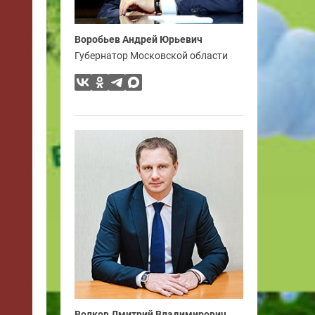
Воробьев Андрей Юрьевич
Губернатор Московской области
Волков Дмитрий Владимирович