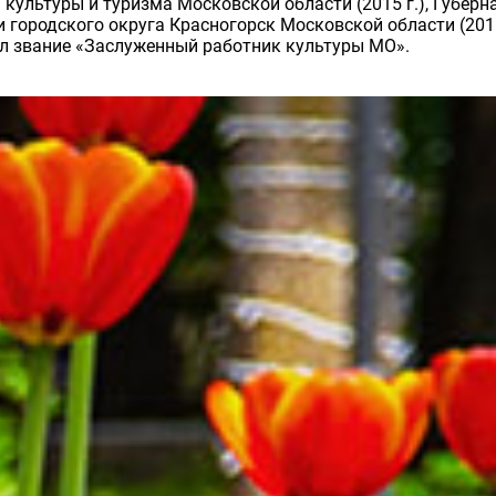
ультуры и туризма Московской области (2015 г.), Губерн
и городского округа Красногорск Московской области (201
лучил звание «Заслуженный работник культуры МО».