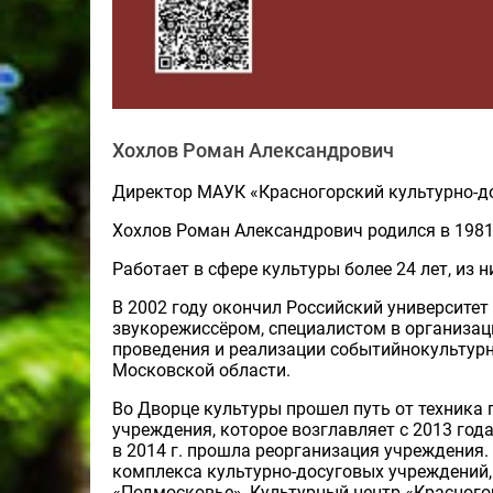
Хохлов Роман Александрович
Директор МАУК «Красногорский культурно-д
Хохлов Роман Александрович родился в 1981 
Работает в сфере культуры более 24 лет, из н
В 2002 году окончил Российский университет
звукорежиссёром, специалистом в организац
проведения и реализации событийно­культурн
Московской области.
Во Дворце культуры прошел путь от техника
учреждения, которое возглавляет с 2013 год
в 2014 г. прошла реорганизация учреждения.
комплекса культурно-досуговых учреждений,
«Подмосковье», Культурный центр «Красногор