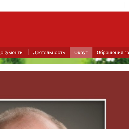
окументы
Деятельность
Округ
Обращения г