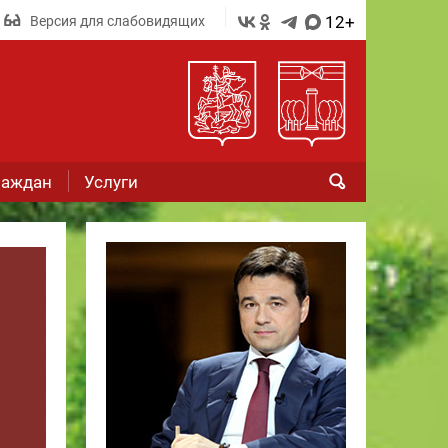
12+
Версия для слабовидящих
раждан
Услуги