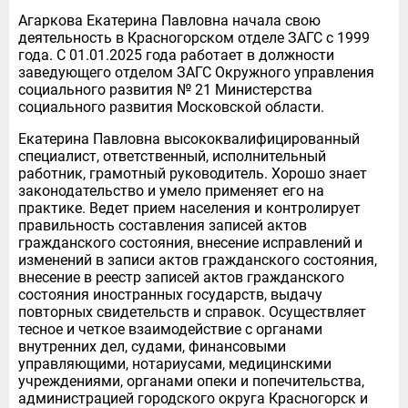
Агаркова Екатерина Павловна начала свою
деятельность в Красногорском отделе ЗАГС с 1999
года. С 01.01.2025 года работает в должности
заведующего отделом ЗАГС Окружного управления
социального развития № 21 Министерства
социального развития Московской области.
Екатерина Павловна высококвалифицированный
специалист, ответственный, исполнительный
работник, грамотный руководитель. Хорошо знает
законодательство и умело применяет его на
практике. Ведет прием населения и контролирует
правильность составления записей актов
гражданского состояния, внесение исправлений и
изменений в записи актов гражданского состояния,
внесение в реестр записей актов гражданского
состояния иностранных государств, выдачу
повторных свидетельств и справок. Осуществляет
тесное и четкое взаимодействие с органами
внутренних дел, судами, финансовыми
управляющими, нотариусами, медицинскими
учреждениями, органами опеки и попечительства,
администрацией городского округа Красногорск и