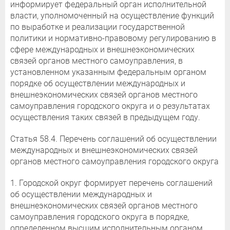
информирует федеральный орган исполнительной
власти, уполномоченный на осуществление функций
по выработке и реализации государственной
политики и нормативно-правовому регулированию в
сфере международных и внешнеэкономических
связей органов местного самоуправления, в
установленном указанным федеральным органом
порядке об осуществлении международных и
внешнеэкономических связей органов местного
самоуправления городского округа и о результатах
осуществления таких связей в предыдущем году.
Статья 58.4. Перечень соглашений об осуществлении
международных и внешнеэкономических связей
органов местного самоуправления городского округа
1. Городской округ формирует перечень соглашений
об осуществлении международных и
внешнеэкономических связей органов местного
самоуправления городского округа в порядке,
определенном высшим исполнительным органом