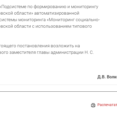
 «Подсистеме по формированию и мониторингу
вской области» автоматизированной
системы мониторинга «Мониторинг социально-
вской области с использованием типового
стоящего постановления возложить на
ого заместителя главы администрации Н. С.
Д.В. Волк
Распечата