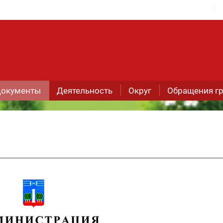
окументы
Деятельность
Округ
Обращения г