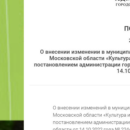
П
О внесении изменении в муницип
Московской области «Культура
постановлением администрации гор
14.1
О внесении изменений в муници
Московской области «Культура и 
постановлением администрации 
области от 14.10.2022 года № 224