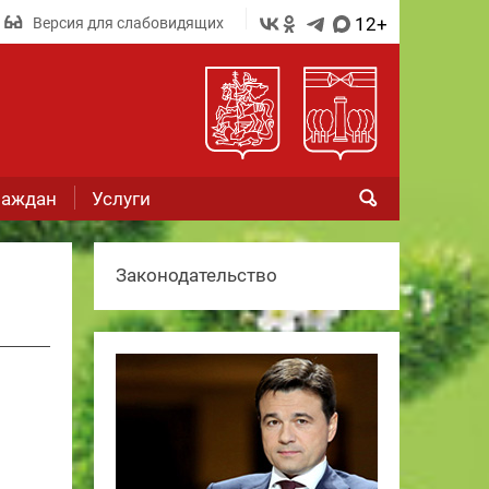
12+
Версия для слабовидящих
раждан
Услуги
Законодательство