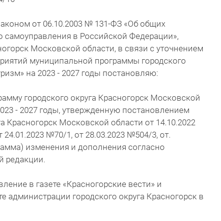
аконом от 06.10.2003 № 131-ФЗ «Об общих
о самоуправления в Российской Федерации»,
ногорск Московской области, в связи с уточнением
риятий муниципальной программы городского
уризм» на 2023 - 2027 годы постановляю:
рамму городского округа Красногорск Московской
2023 - 2027 годы, утвержденную постановлением
а Красногорск Московской области от 14.10.2022
24.01.2023 №70/1, от 28.03.2023 №504/3, от.
грамма) изменения и дополнения согласно
й редакции.
вление в газете «Красногорские вести» и
е администрации городского округа Красногорск в