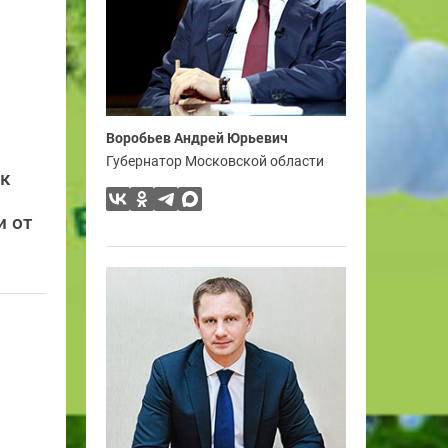
Воробьев Андрей Юрьевич
Губернатор Московской области
ск
и от