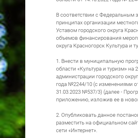
В соответствии с Федеральным з
принципах организации местног
Уставом городского округа Крас
объемов финансирования мероп
округа Красногорск Культура и т
1. Внести в муниципальную прог
области «Культура и туризм» на 
администрации городского округ
года №2244/10 (с изменениями от 
31.03.2023 №537/3) (далее - Про
приложению, изложив ее в ново
2. Опубликовать данное постано
разместить на официальном сайт
сети «Интернет».