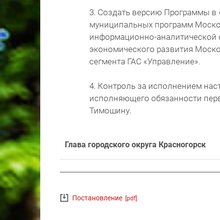
3. Создать версию Программы в
муниципальных программ Моско
информационно-аналитической 
экономического развития Моско
сегмента ГАС «Управление».
4. Контроль за исполнением на
исполняющего обязанности перв
Тимошину.
Глава городского округа Красногорск
Постановление
[pdf]