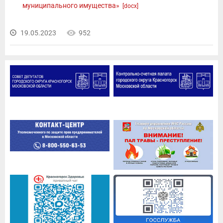
муниципального имущества»
[docx]
19.05.2023
952