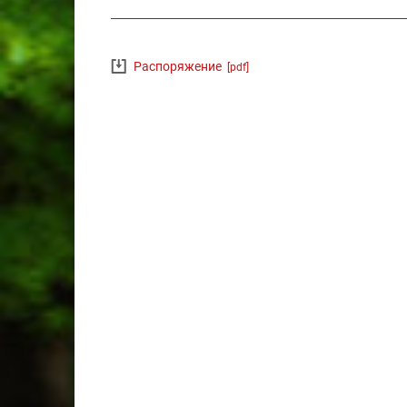
Распоряжение
[pdf]