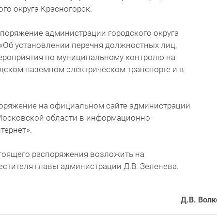
го округа Красногорск.
споряжение администрации городского округа
2 «Об установлении перечня должностных лиц,
ероприятия по муниципальному контролю на
дском наземном электрическом транспорте и в
поряжение на официальном сайте администрации
 Московской области в информационно-
тернет».
стоящего распоряжения возложить на
стителя главы администрации Д.В. Зеленева.
Д.В. Волк