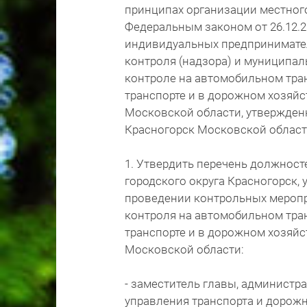
принципах организации местног
Федеральным законом от 26.12.2
индивидуальных предпринимате
контроля (надзора) и муниципа
контроле на автомобильном тра
транспорте и в дорожном хозяйс
Московской области, утвержден
Красногорск Московской области 
1. Утвердить перечень должнос
городского округа Красногорск,
проведении контрольных меропр
контроля на автомобильном тра
транспорте и в дорожном хозяйс
Московской области:
- заместитель главы, администр
управления транспорта и дорож