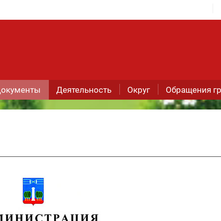
окументы
Деятельность
Округ
Обращения г