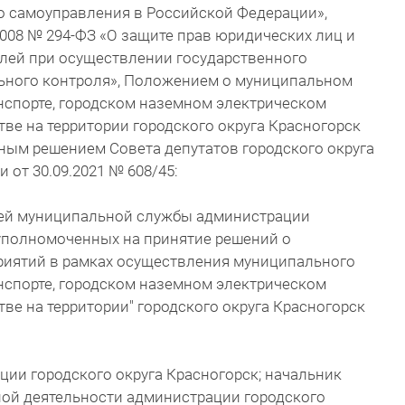
о самоуправления в Российской Федерации»,
008 № 294-ФЗ «О защите прав юридических лиц и
лей при осуществлении государственного
льного контроля», Положением о муниципальном
нспорте, городском наземном электрическом
тве на территории городского округа Красногорск
ным решением Совета депутатов городского округа
от 30.09.2021 № 608/45:
тей муниципальной службы администрации
 уполномоченных на принятие решений о
иятий в рамках осуществления муниципального
нспорте, городском наземном электрическом
тве на территории" городского округа Красногорск
ации городского округа Красногорск; начальник
ной деятельности администрации городского