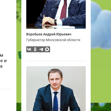
Воробьев Андрей Юрьевич
Губернатор Московской области
ом
е и
а