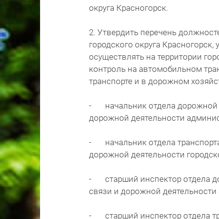
округа Красногорск.
2. Утвердить перечень должнос
городского округа Красногорск,
осуществлять на территории го
контроль на автомобильном тра
транспорте и в дорожном хозяйс
- начальник отдела дорожной д
дорожной деятельности админист
- начальник отдела транспорта 
дорожной деятельности городско
- старший инспектор отдела до
связи и дорожной деятельности 
- старший инспектор отдела тра