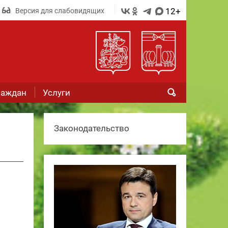
12+
Версия для слабовидящих
раждан
Услуги
Законодательство