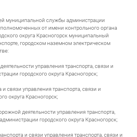
тей муниципальной службы администрации
 уполномоченных от имени контрольного органа
родского округа Красногорск муниципальный
нспорте, городском наземном электрическом
тве:
еятельности управления транспорта, связи и
рации городского округа Красногорск;
и связи управления транспорта, связи и
го округа Красногорск;
рожной деятельности управления транспорта,
администрации городского округа Красногорск;
нспорта и связи управления транспорта, связи и