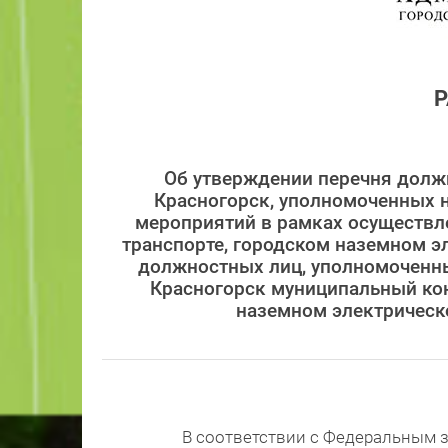
Об утверждении перечня долж
Красногорск, уполномоченных 
мероприятий в рамках осуществл
транспорте, городском наземном э
должностных лиц, уполномоченны
Красногорск муниципальный кон
наземном электрическ
В соответствии с Федеральным з