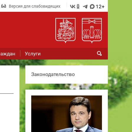
12+
Версия для слабовидящих
раждан
Услуги
Законодательство