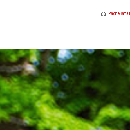
Распечата
]