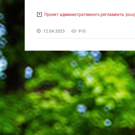
Проект административного регламента
[docx
12.04.2023
910