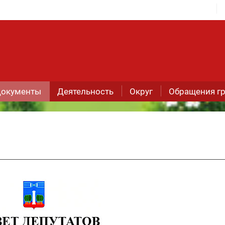
окументы
Деятельность
Округ
Обращения г