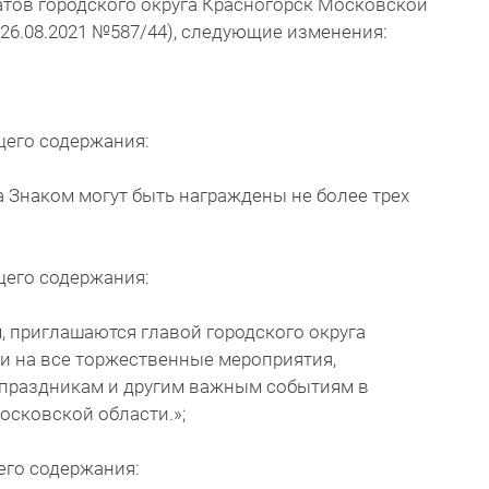
атов городского округа Красногорск Московской
 26.08.2021 №587/44), следующие изменения:
щего содержания:
да Знаком могут быть награждены не более трех
щего содержания:
м, приглашаются главой городского округа
и на все торжественные мероприятия,
праздникам и другим важным событиям в
осковской области.»;
его содержания: