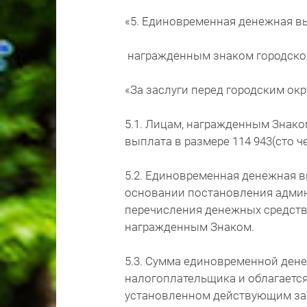
«5. Единовременная денежная в
награжденным знаком городског
«За заслуги перед городским ок
5.1. Лицам, награжденным Знак
выплата в размере 114 943(сто ч
5.2. Единовременная денежная 
основании постановления админ
перечисления денежных средств
награжденным Знаком.
5.3. Сумма единовременной ден
налогоплательщика и облагается
установленном действующим за