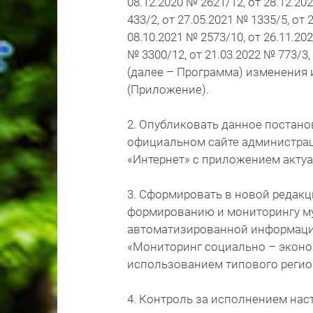
08.12.2020 № 2621/12, от 28.12.20
433/2, от 27.05.2021 № 1335/5, от 
08.10.2021 № 2573/10, от 26.11.202
№ 3300/12, от 21.03.2022 № 773/3,
(далее – Программа) изменения 
(Приложение).
2. Опубликовать данное постанов
официальном сайте администраци
«Интернет» с приложением акту
3. Сформировать в новой редак
формированию и мониторингу м
автоматизированной информаци
«Мониторинг социально – эконо
использованием типового регио
4. Контроль за исполнением на