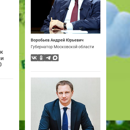
Воробьев Андрей Юрьевич
Губернатор Московской области
ск
ии
0