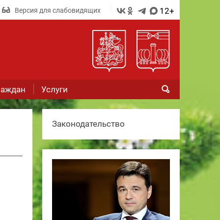
12+
Версия для слабовидящих
раждан
Услуги
Законодательство