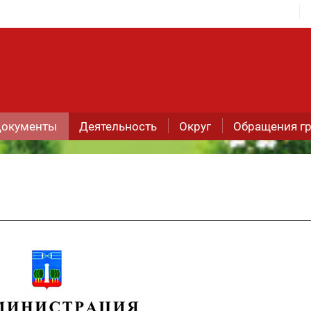
окументы
Деятельность
Округ
Обращения г