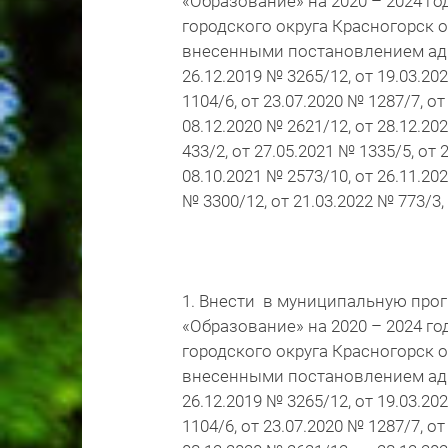
«Образование» на 2020 – 2024 
городского округа Красногорск о
внесенными постановлением адм
26.12.2019 № 3265/12, от 19.03.20
1104/6, от 23.07.2020 № 1287/7, от
08.12.2020 № 2621/12, от 28.12.20
433/2, от 27.05.2021 № 1335/5, от 
08.10.2021 № 2573/10, от 26.11.202
№ 3300/12, от 21.03.2022 № 773/3,
1. Внести в муниципальную прог
«Образование» на 2020 – 2024 
городского округа Красногорск о
внесенными постановлением адм
26.12.2019 № 3265/12, от 19.03.20
1104/6, от 23.07.2020 № 1287/7, от