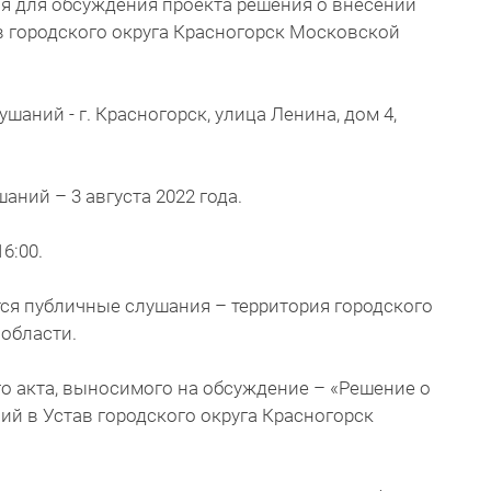
я для обсуждения проекта решения о внесении
в городского округа Красногорск Московской
аний - г. Красногорск, улица Ленина, дом 4,
ний – 3 августа 2022 года.
6:00.
тся публичные слушания – территория городского
области.
о акта, выносимого на обсуждение – «Решение о
й в Устав городского округа Красногорск