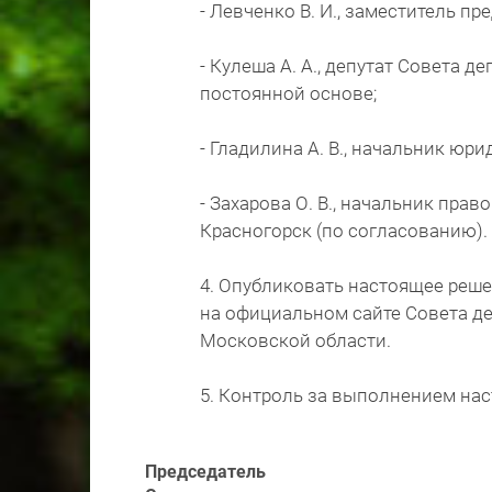
- Левченко В. И., заместитель пр
- Кулеша А. А., депутат Совета
постоянной основе;
- Гладилина А. В., начальник юр
- Захарова О. В., начальник пра
Красногорск (по согласованию).
4. Опубликовать настоящее реше
на официальном сайте Совета де
Московской области.
5. Контроль за выполнением нас
Председатель