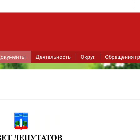
окументы
Деятельность
Округ
Обращения г