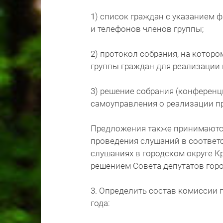
1) список граждан с указанием ф
и телефонов членов группы;
2) протокол собрания, на котор
группы граждан для реализации
3) решение собрания (конферен
самоуправления о реализации п
Предложения также принимаются
проведения слушаний в соответ
слушаниях в городском округе 
решением Совета депутатов город
3. Определить состав комиссии 
года: