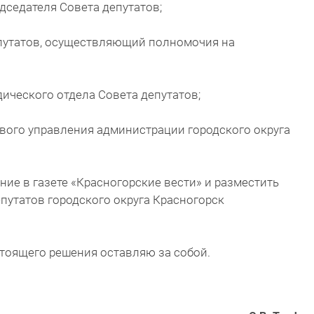
едседателя Совета депутатов;
 депутатов, осуществляющий полномочия на
идического отдела Совета депутатов;
вового управления администрации городского округа
ние в газете «Красногорские вести» и разместить
путатов городского округа Красногорск
тоящего решения оставляю за собой.