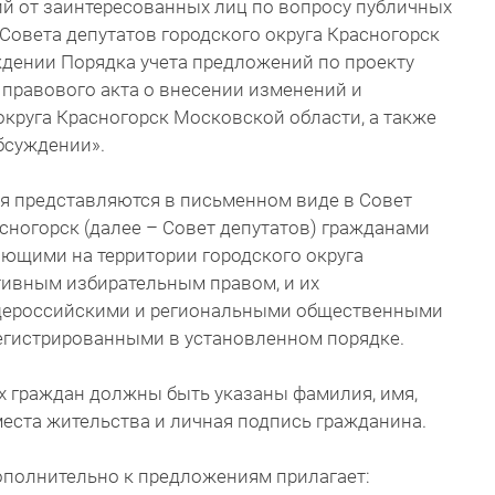
ий от заинтересованных лиц по вопросу публичных
овета депутатов городского округа Красногорск
рждении Порядка учета предложений по проекту
 правового акта о внесении изменений и
округа Красногорск Московской области, а также
обсуждении».
я представляются в письменном виде в Совет
асногорск (далее – Совет депутатов) гражданами
ющими на территории городского округа
ивным избирательным правом, и их
бщероссийскими и региональными общественными
регистрированными в установленном порядке.
 граждан должны быть указаны фамилия, имя,
места жительства и личная подпись гражданина.
ополнительно к предложениям прилагает: