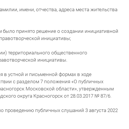
амилии, имени, отчества, адреса места жительства
ом было принято решение о создании инициативной
 правотворческой инициативы;
ции) территориального общественного
равотворческой инициативы.
 в устной и письменной формах в ходе
ствии с разделом 7 положения «О публичных
Красногорск Московской области», утвержденным
ского округа Красногорск от 28.03.2017 № 87/6.
по проведению публичных слушаний 3 августа 2022