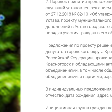
2. Порядок принятия предложен
слушаний установлен решением С
от 27.12.2018 № 82/10 «Об утве
Устава, проекту муниципального
дополнений в Устав городского 
порядка участия граждан в его 
Предложения по проекту решени
депутатов городского округа Кр
Российской Федерации, прожива
Красногорск и обладающими акт
объединениями, в том числе о
объединениями, и партиями, за
В индивидуальных предложениях
отчество, дата рождения, адрес 
Инициативная группа граждан д