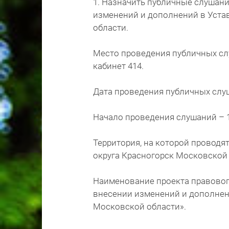
1. Назначить публичные слушани
изменений и дополнений в Уста
области.
Место проведения публичных слуш
кабинет 414.
Дата проведения публичных слуша
Начало проведения слушаний – 1
Территория, на которой проводя
округа Красногорск Московской 
Наименование проекта правовог
внесении изменений и дополнени
Московской области».