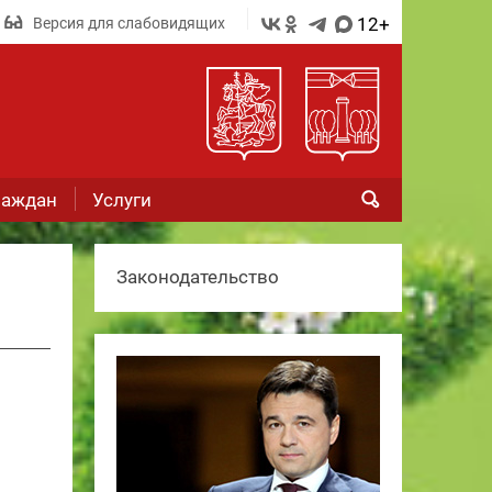
12+
Версия для слабовидящих
раждан
Услуги
Законодательство