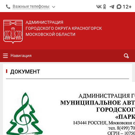
12+
Важные телефоны
АДМИНИСТРАЦИЯ
ГОРОДСКОГО ОКРУГА КРАСНОГОРСК
МОСКОВСКОЙ ОБЛАСТИ
Навигация
ДОКУМЕНТ