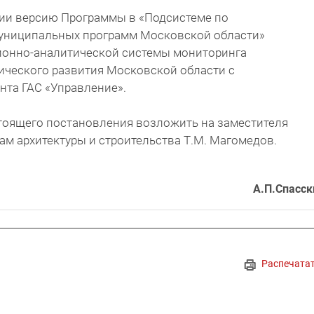
ции версию Программы в «Подсистеме по
униципальных программ Московской области»
онно-аналитической системы мониторинга
ческого развития Московской области с
нта ГАС «Управление».
стоящего постановления возложить на заместителя
м архитектуры и строительства Т.М. Магомедов.
А.П.Спасск
Распечата