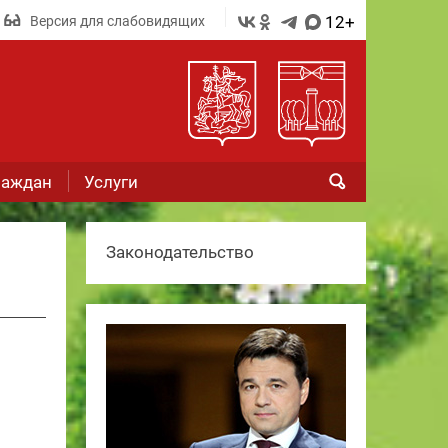
12+
Версия для слабовидящих
раждан
Услуги
Законодательство