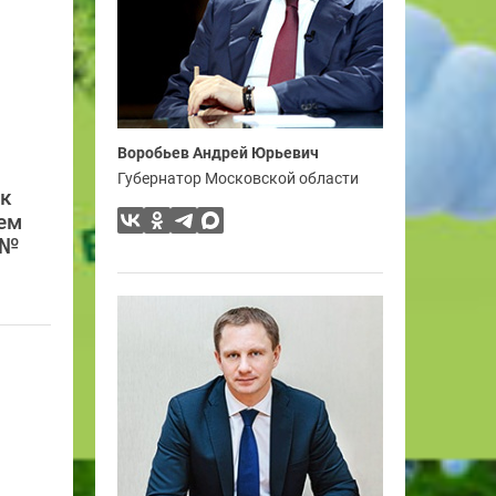
Воробьев Андрей Юрьевич
Губернатор Московской области
ск
ем
 №