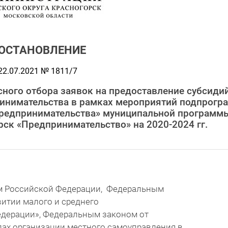
ОСТАНОВЛЕНИЕ
22.07.2021 № 1811/7
ного отбора заявок на предоставление субсиди
ринимательства в рамках мероприятий подпрог
о предпринимательства» муниципальной программ
рск «Предпринимательство» на 2020-2024 гг.
м Российской Федерации, Федеральным
витии малого и среднего
едерации», Федеральным законом от
пах организации местного самоуправления в