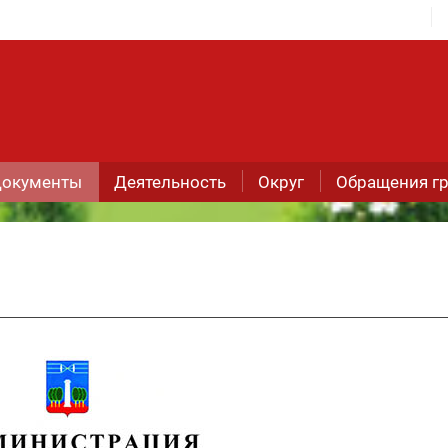
окументы
Деятельность
Округ
Обращения г