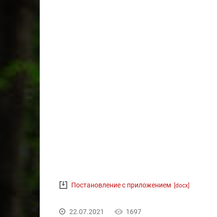
Постановление с приложением
[docx]
22.07.2021
1697