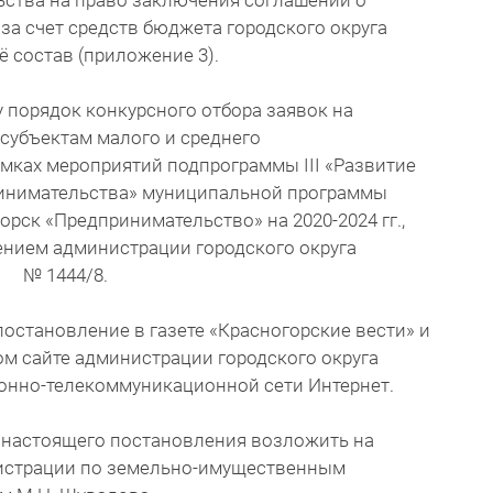
ьства на право заключения соглашений о
за счет средств бюджета городского округа
ё состав (приложение 3).
 порядок конкурсного отбора заявок на
субъектам малого и среднего
мках мероприятий подпрограммы III «Развитие
ринимательства» муниципальной программы
орск «Предпринимательство» на 2020-2024 гг.,
нием администрации городского округа
0 № 1444/8.
остановление в газете «Красногорские вести» и
м сайте администрации городского округа
онно-телекоммуникационной сети Интернет.
 настоящего постановления возложить на
истрации по земельно-имущественным