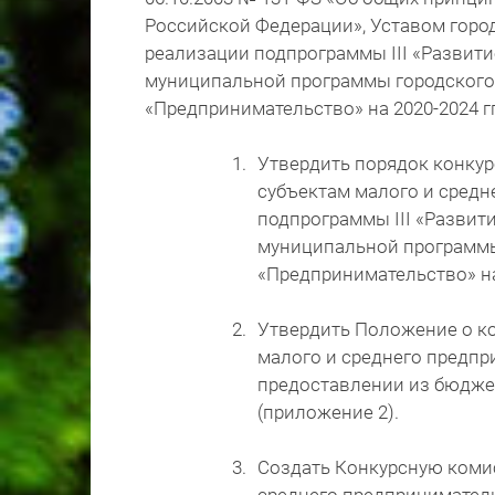
Российской Федерации», Уставом город
реализации подпрограммы III «Развит
муниципальной программы городского 
«Предпринимательство» на 2020-2024 г
Утвердить порядок конкур
субъектам малого и средн
подпрограммы III «Развит
муниципальной программы
«Предпринимательство» на 
Утвердить Положение о ко
малого и среднего предпр
предоставлении из бюджет
(приложение 2).
Создать Конкурсную комис