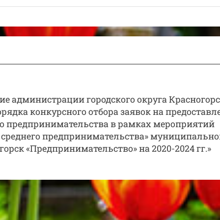
ие администрации городского округа Красногорс
порядка конкурсного отбора заявок на предоставл
го предпринимательства в рамках мероприятий
 и среднего предпринимательства» муниципально
орск «Предпринимательство» на 2020-2024 гг.»