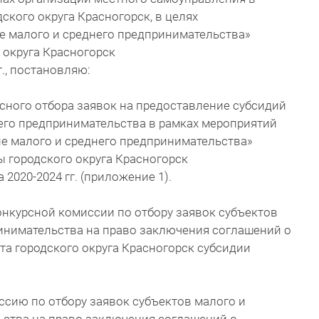
ского округа Красногорск, в целях
ие малого и среднего предпринимательства»
округа Красногорск
г., постановляю:
сного отбора заявок на предоставление субсидий
его предпринимательства в рамках мероприятий
ие малого и среднего предпринимательства»
 городского округа Красногорск
2020-2024 гг. (приложение 1).
нкурсной комиссии по отбору заявок субъектов
инимательства на право заключения соглашений о
а городского округа Красногорск субсидии
сию по отбору заявок субъектов малого и