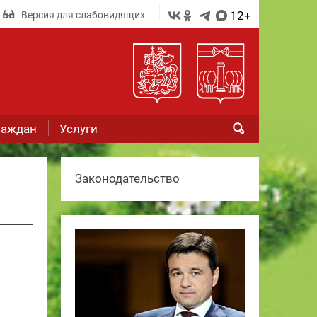
12+
Версия для слабовидящих
раждан
Услуги
Законодательство