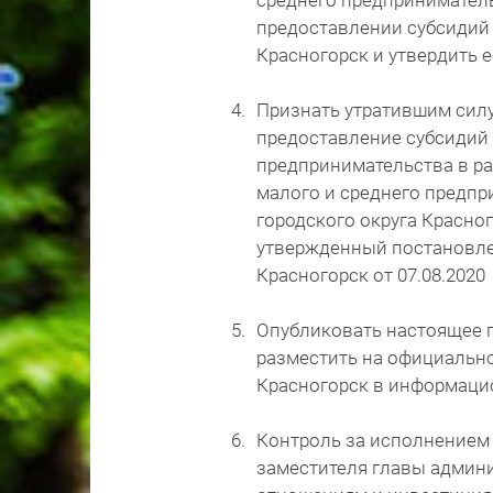
среднего предпринимател
предоставлении субсидий 
Красногорск и утвердить е
Признать утратившим силу
предоставление субсидий 
предпринимательства в ра
малого и среднего предп
городского округа Красног
утвержденный постановле
Красногорск от 07.08.202
Опубликовать настоящее п
разместить на официально
Красногорск в информаци
Контроль за исполнением
заместителя главы админ