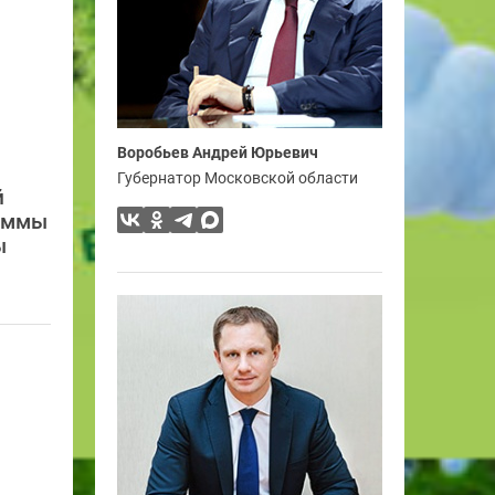
Воробьев Андрей Юрьевич
Губернатор Московской области
й
раммы
ы