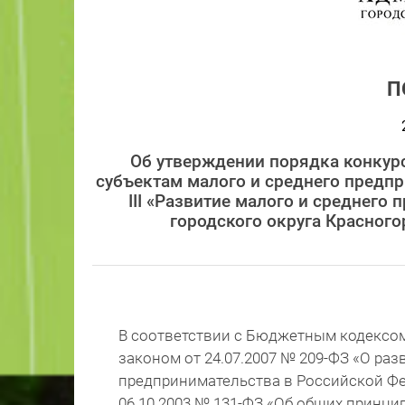
П
Об утверждении порядка конкурс
субъектам малого и среднего предп
III «Развитие малого и среднег
городского округа Красного
В соответствии с Бюджетным кодексо
законом от 24.07.2007 № 209-ФЗ «О раз
предпринимательства в Российской Ф
06.10.2003 № 131-ФЗ «Об общих принци