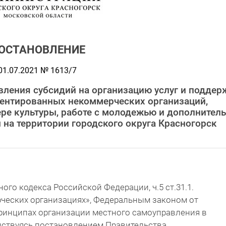
ОСТАНОВЛЕНИЕ
01.07.2021 № 1613/7
ления субсидий на организацию услуг и поддер
иентированных некоммерческих организаций,
ре культуры, работе с молодежью и дополнител
 на территории городского округа Красногорск
ного кодекса Российской Федерации, ч.5 ст.31.1.
рческих организациях», Федеральным законом от
принципах организации местного самоуправления в
дствуясь постановлением Правительства