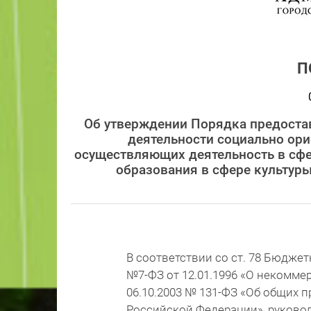
П
Об утверждении Порядка предостав
деятельности социально ор
осуществляющих деятельность в сфе
образования в сфере культуры
В соответствии со ст. 78 Бюджет
№7-ФЗ от 12.01.1996 «О некомме
06.10.2003 № 131-ФЗ «Об общих 
Российской Федерации», руково