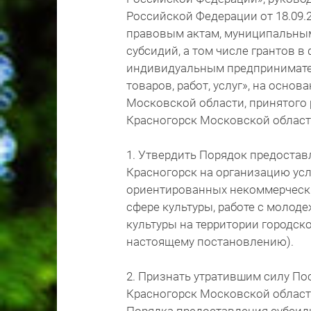
Российской Федерации от 18.09.
правовым актам, муниципальны
субсидий, а том числе грантов 
индивидуальным предпринимате
товаров, работ, услуг», на осно
Московской области, принятого 
Красногорск Московской области
1. Утвердить Порядок предостав
Красногорск на организацию усл
ориентированных некоммерчески
сфере культуры, работе с молод
культуры на территории городск
настоящему постановлению).
2. Признать утратившим силу По
Красногорск Московской области