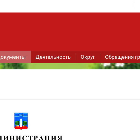
окументы
Деятельность
Округ
Обращения г