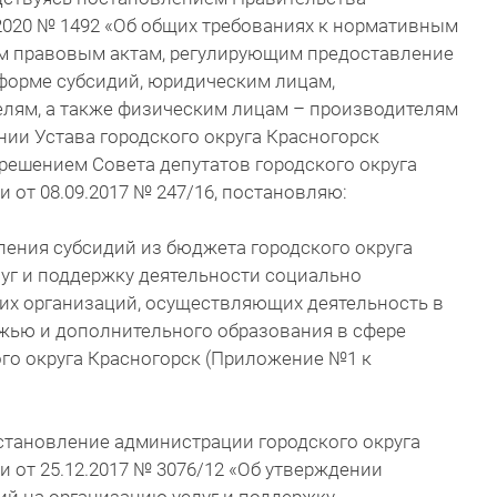
2020 № 1492 «Об общих требованиях к нормативным
м правовым актам, регулирующим предоставление
в форме субсидий, юридическим лицам,
лям, а также физическим лицам – производителям
вании Устава городского округа Красногорск
решением Совета депутатов городского округа
 от 08.09.2017 № 247/16, постановляю:
ления субсидий из бюджета городского округа
уг и поддержку деятельности социально
х организаций, осуществляющих деятельность в
ежью и дополнительного образования в сфере
ого округа Красногорск (Приложение №1 к
становление администрации городского округа
 от 25.12.2017 № 3076/12 «Об утверждении