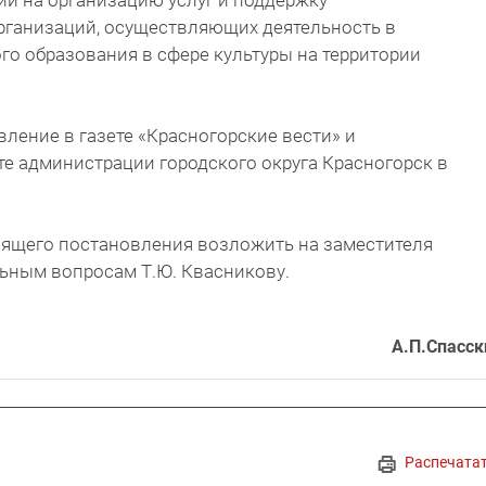
ий на организацию услуг и поддержку
рганизаций, осуществляющих деятельность в
го образования в сфере культуры на территории
вление в газете «Красногорские вести» и
е администрации городского округа Красногорск в
оящего постановления возложить на заместителя
ьным вопросам Т.Ю. Квасникову.
А.П.Спасск
Распечата