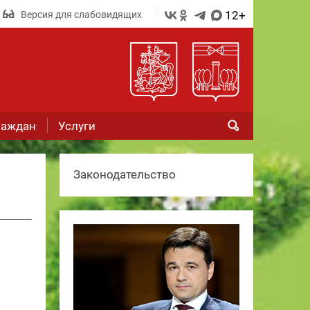
12+
Версия для слабовидящих
раждан
Услуги
Законодательство