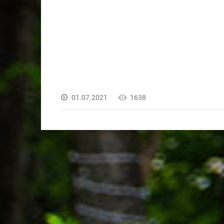
01.07.2021
1638