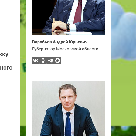
Воробьев Андрей Юрьевич
Губернатор Московской области
жку
ьного