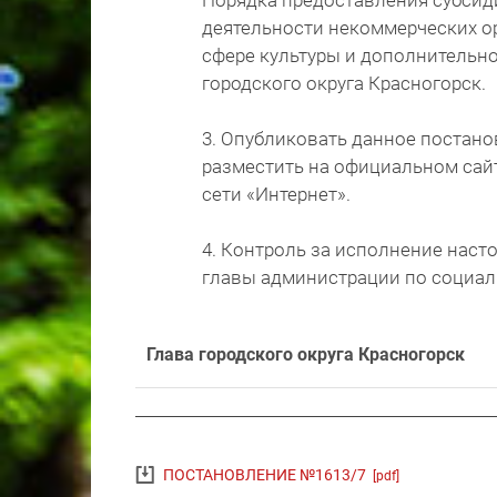
Порядка предоставления субсид
деятельности некоммерческих о
сфере культуры и дополнительно
городского округа Красногорск.
3. Опубликовать данное постано
разместить на официальном сайт
сети «Интернет».
4. Контроль за исполнение наст
главы администрации по социал
Глава городского округа Красногорск
ПОСТАНОВЛЕНИЕ №1613/7
[pdf]