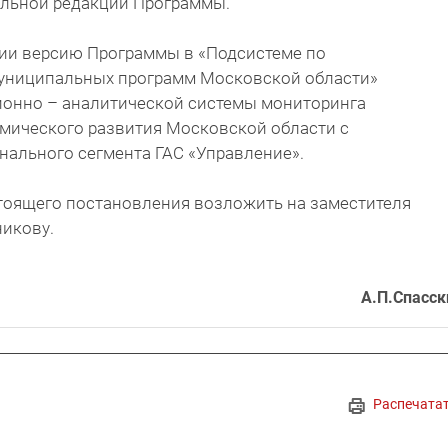
альной редакции Программы.
ции версию Программы в «Подсистеме по
униципальных программ Московской области»
онно – аналитической системы мониторинга
мического развития Московской области с
нального сегмента ГАС «Управление».
стоящего постановления возложить на заместителя
никову.
А.П.Спасск
Распечата