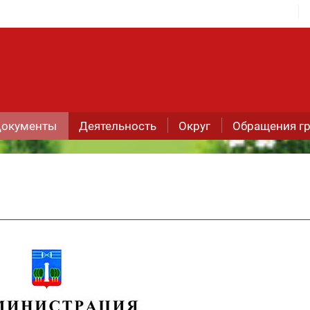
окументы
Деятельность
Округ
Обращения г