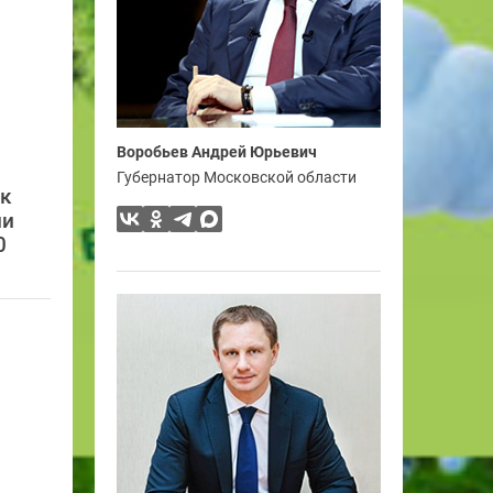
Воробьев Андрей Юрьевич
Губернатор Московской области
ск
ии
0