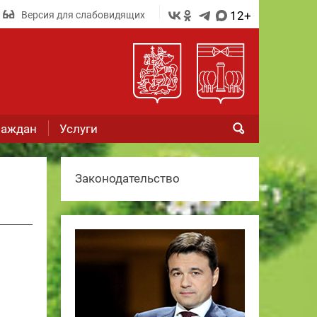
12+
Версия для слабовидящих
раждан
Услуги
Законодательство