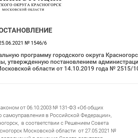
ОСТАНОВЛЕНИЕ
25.06.2021 № 1546/6
альную программу городского округа Красногор
оды, утвержденную постановлением администрац
Московской области от 14.10.2019 года № 2515/1
аконом от 06.10.2003 № 131-ФЗ «Об общих
о самоуправления в Российской Федерации»,
ногорск, в соответствии с Решением Совета
асногорск Московской области от 27.05.2021 №