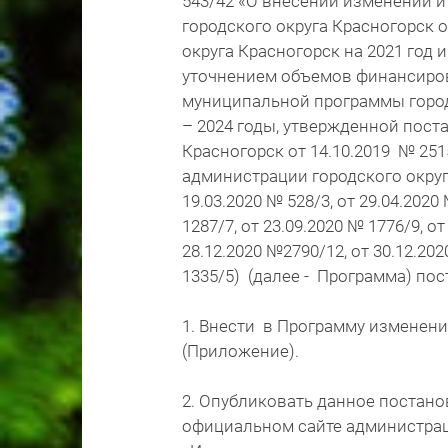
543/42 «О внесении изменений и
городского округа Красногорск о
округа Красногорск на 2021 год и
уточнением объемов финансиров
муниципальной программы город
– 2024 годы, утвержденной пост
Красногорск от 14.10.2019 № 25
администрации городского округа
19.03.2020 № 528/3, от 29.04.2020 
1287/7, от 23.09.2020 № 1776/9, от
28.12.2020 №2790/12, от 30.12.202
1335/5) (далее - Программа) по
1. Внести в Программу изменени
(Приложение).
2. Опубликовать данное постанов
официальном сайте администраци