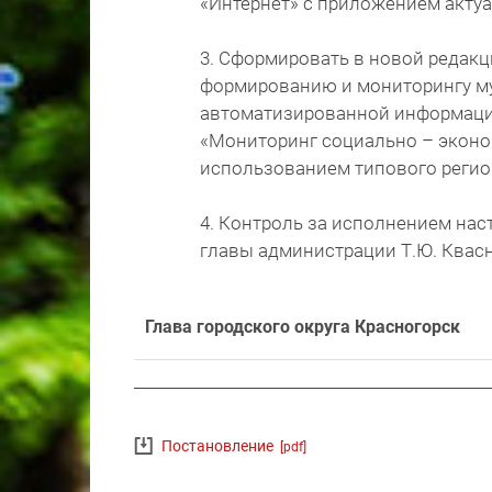
«Интернет» с приложением акту
3. Сформировать в новой редак
формированию и мониторингу м
автоматизированной информаци
«Мониторинг социально – эконо
использованием типового регио
4. Контроль за исполнением на
главы администрации Т.Ю. Квас
Глава городского округа Красногорск
Постановление
[pdf]