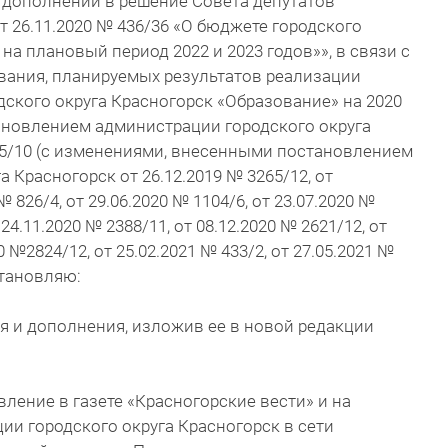
 дополнений в решение Совета депутатов
т 26.11.2020 № 436/36 «О бюджете городского
 на плановый период 2022 и 2023 годов»», в связи с
ания, планируемых результатов реализации
ского округа Красногорск «Образование» на 2020
ановлением администрации городского округа
15/10 (с изменениями, внесенными постановлением
 Красногорск от 26.12.2019 № 3265/12, от
№ 826/4, от 29.06.2020 № 1104/6, от 23.07.2020 №
 24.11.2020 № 2388/11, от 08.12.2020 № 2621/12, от
0 №2824/12, от 25.02.2021 № 433/2, от 27.05.2021 №
становляю:
я и дополнения, изложив ее в новой редакции
ление в газете «Красногорские вести» и на
и городского округа Красногорск в сети