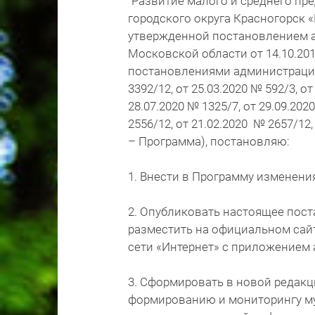
"Развитие малого и среднего п
городского округа Красногорск 
утвержденной постановлением а
Московской области от 14.10.20
постановлениями администрации 
3392/12, от 25.03.2020 № 592/3, от
28.07.2020 № 1325/7, от 29.09.202
2556/12, от 21.02.2020 № 2657/12,
– Программа), постановляю:
1. Внести в Программу изменен
2. Опубликовать настоящее пост
разместить на официальном сайт
сети «Интернет» с приложением
3. Сформировать в новой редак
формированию и мониторингу м