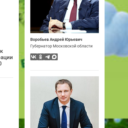
Воробьев Андрей Юрьевич
Губернатор Московской области
ск
рации
0