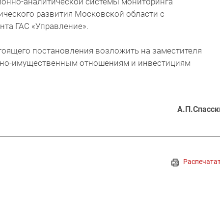
онно-аналитической системы мониторинга
ческого развития Московской области с
нта ГАС «Управление».
стоящего постановления возложить на заместителя
ьно-имущественным отношениям и инвестициям
А.П.Спасск
Распечата