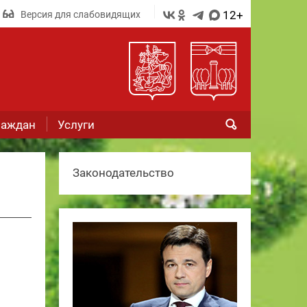
12+
Версия для слабовидящих
раждан
Услуги
Законодательство