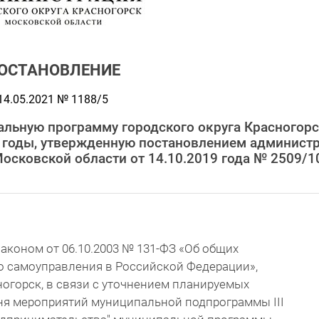
ОСТАНОВЛЕНИЕ
14.05.2021 № 1188/5
альную программу городского округа Красногор
4 годы, утвержденную постановлением админист
Московской области от 14.10.2019 года № 2509/1
аконом от 06.10.2003 № 131-ФЗ «Об общих
о самоуправления в Российской Федерации»,
ногорск, в связи с уточнением планируемых
ня мероприятий муниципальной подпрограммы III