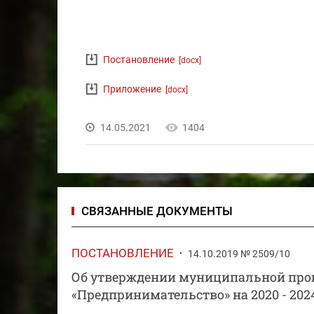
Постановление
[docx]
Приложение
[docx]
14.05.2021
1404
СВЯЗАННЫЕ ДОКУМЕНТЫ
ПОСТАНОВЛЕНИЕ
14.10.2019 № 2509/10
Об утверждении муниципальной прог
«Предпринимательство» на 2020 - 2024