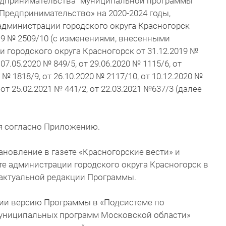
редпринимательства" муниципальной программы
«Предпринимательство» на 2020-2024 годы,
дминистрации городского округа Красногорск
19 № 2509/10 (с изменениями, внесенными
городского округа Красногорск от 31.12.2019 №
 07.05.2020 № 849/5, от 29.06.2020 № 1115/6, от
0 № 1818/9, от 26.10.2020 № 2117/10, от 10.12.2020 №
 от 25.02.2021 № 441/2, от 22.03.2021 №637/3 (далее
ия согласно Приложению.
ановление в газете «Красногорские вести» и
е администрации городского округа Красногорск в
 актуальной редакции Программы.
ции версию Программы в «Подсистеме по
униципальных программ Московской области»