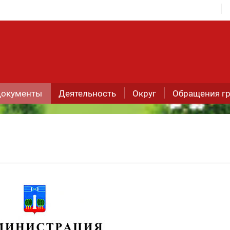
окументы
Деятельность
Округ
Обращения г