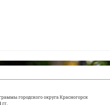
раммы городского округа Красногорск
 гг.