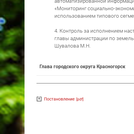
автоматизированной информаци
«Мониторинг социально-экономи
использованием типового сегме
4. Контроль за исполнением на
главы администрации по земел
Шувалова М.Н.
Глава городского округа Красногорск
Постановление
[pdf]