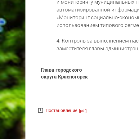
и мониторингу муниципальных 
автоматизированной информаци
«Мониторинг социально-экономи
использованием типового сегме
4. Контроль за выполнением на
заместителя главы администраци
Глава городского
округа Красногорск
Постановление
[pdf]