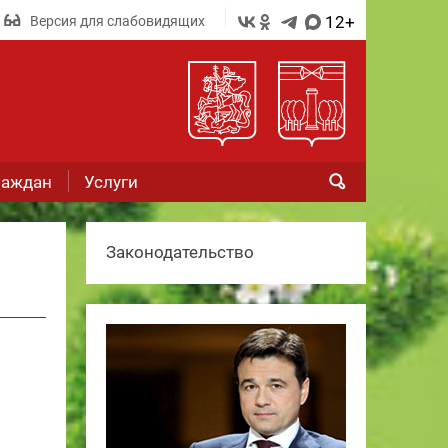
12+
Версия для слабовидящих
раждан
Услуги
Законодательство