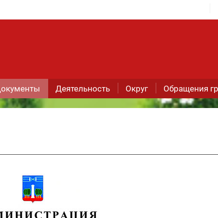
окументы
Деятельность
Округ
Обращения г