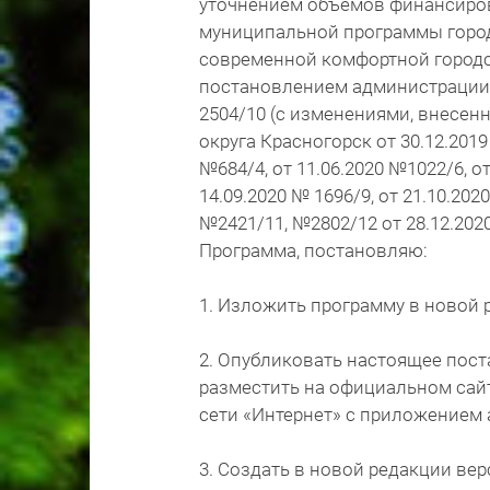
уточнением объемов финансиров
муниципальной программы город
современной комфортной городс
постановлением администрации г
2504/10 (с изменениями, внесе
округа Красногорск от 30.12.2019 
№684/4, от 11.06.2020 №1022/6, от
14.09.2020 № 1696/9, от 21.10.202
№2421/11, №2802/12 от 28.12.2020,
Программа, постановляю:
1. Изложить программу в новой 
2. Опубликовать настоящее пост
разместить на официальном сайт
сети «Интернет» с приложением
3. Создать в новой редакции в