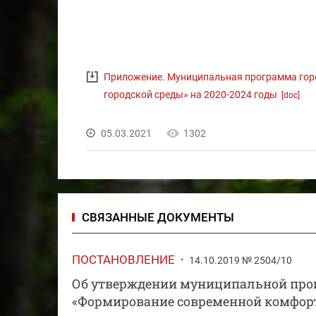
Приложение. Муниципальная программа гор
городской среды» на 2020-2024 годы
[doc]
05.03.2021
1302
СВЯЗАННЫЕ ДОКУМЕНТЫ
ПОСТАНОВЛЕНИЕ
14.10.2019 № 2504/10
Об утверждении муниципальной прог
«Формирование современной комфорт