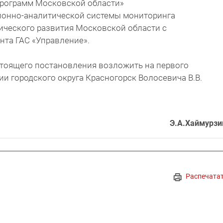
программ Московской области»
онно-аналитической системы мониторинга
ческого развития Московской области с
нта ГАС «Управление».
стоящего постановления возложить на первого
и городского округа Красногорск Волосевича В.В.
Э.А.Хаймурзи
Распечата