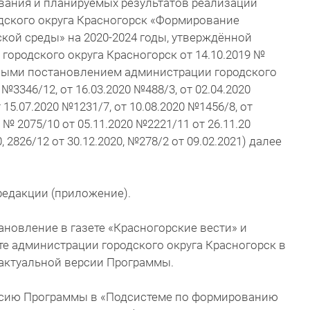
ания и планируемых результатов реализации
ского округа Красногорск «Формирование
кой среды» на 2020-2024 годы, утверждённой
ородского округа Красногорск от 14.10.2019 №
нными постановлением администрации городского
№3346/12, от 16.03.2020 №488/3, от 02.04.2020
 15.07.2020 №1231/7, от 10.08.2020 №1456/8, от
0 № 2075/10 от 05.11.2020 №2221/11 от 26.11.20
 2826/12 от 30.12.2020, №278/2 от 09.02.2021) далее
редакции (приложение).
ановление в газете «Красногорские вести» и
е администрации городского округа Красногорск в
 актуальной версии Программы.
ерсию Программы в «Подсистеме по формированию