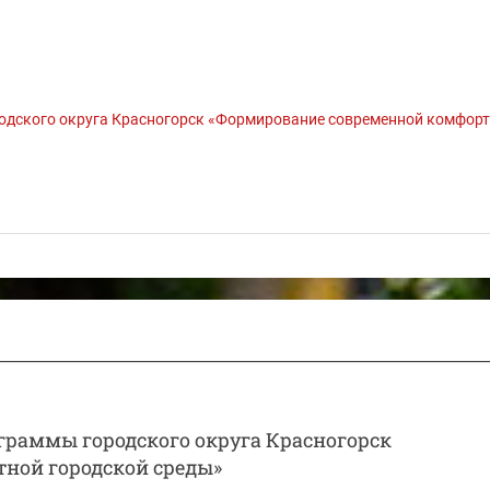
одского округа Красногорск «Формирование современной комфор
раммы городского округа Красногорск
ной городской среды»