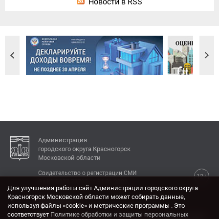
Новости в RSS
Администрация
городского округа Красногорск
Московской области
Свидетельство о регистрации СМИ
12+
Эл № ФС77-77792 от 31.01.2020.
Для улучшения работы сайт Администрации городского округа
Красногорск Московской области может собирать данные,
КОНТАКТЫ
используя файлы «cookie» и метрические программы . Это
соответствует
Политике обработки и защиты персональных
Адрес: 143404, Московская область, г. Красногорск,