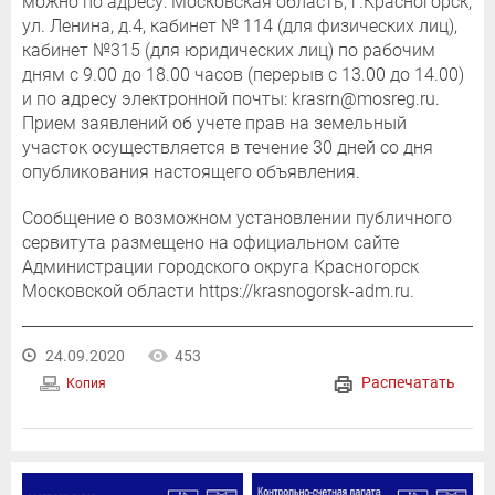
можно по адресу: Московская область, г.Красногорск,
ул. Ленина, д.4, кабинет № 114 (для физических лиц),
кабинет №315 (для юридических лиц) по рабочим
дням с 9.00 до 18.00 часов (перерыв с 13.00 до 14.00)
и по адресу электронной почты: krasrn@mosreg.ru.
Прием заявлений об учете прав на земельный
участок осуществляется в течение 30 дней со дня
опубликования настоящего объявления.
Сообщение о возможном установлении публичного
сервитута размещено на официальном сайте
Администрации городского округа Красногорск
Московской области https://krasnogorsk-adm.ru.
24.09.2020
453
Распечатать
Копия