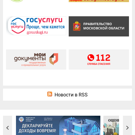
Новости в RSS