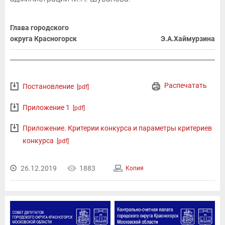
Глава городского
округа Красногорск
Э.А.Хаймурзина
Распечатать
Постановление
[pdf]
Приложение 1
[pdf]
Приложение. Критерии конкурса и параметры критериев
конкурса
[pdf]
26.12.2019
1883
Копия