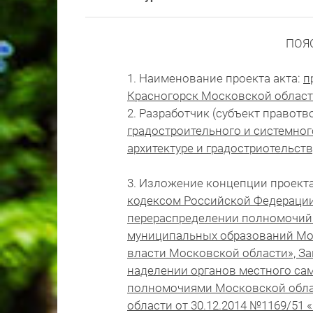
ПОЯ
1. Наименование проекта акта:
п
Красногорск Московской област
2. Разработчик (субъект правот
градостроительного и системног
архитектуре и градостриотельст
3. Изложение концепции проекта
кодексом Российской Федерации
перераспределении полномочий
муниципальных образований Мос
власти Московской области», З
наделении органов местного с
полномочиями Московской обла
области от 30.12.2014 №1169/51