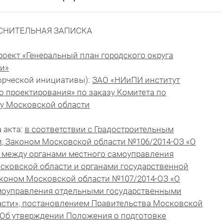
СНИТЕЛЬНАЯ ЗАПИСКА
роект «Генеральный план городского округа
и»
ворческой инициативы):
ЗАО «НИиПИ институт
о проектирования» по заказу Комитета по
ву Московской области
 акта:
в соответствии с Градостроительным
, Законом Московской области №106/2014-ОЗ «О
 между органами местного самоуправления
ковской области и органами государственной
аконом Московской области №107/2014-ОЗ «О
амоуправления отдельными государственными
сти», постановлением Правительства Московской
 «Об утверждении Положения о подготовке