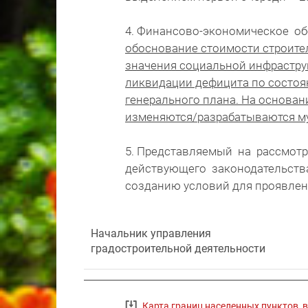
4. Финансово-экономическое о
обоснование стоимости строите
значения социальной инфраструк
ликвидации дефицита по состоян
генерального плана. На основан
изменяются/разрабатываются 
5. Представляемый на рассмотр
действующего законодательств
созданию условий для проявлен
Начальник управления
градостроительной деятельности
Карта границ населенных пунктов, 