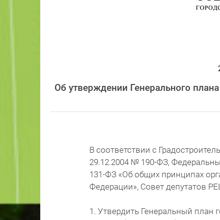
Об утверждении Генерального плана
В соответствии с Градостроите
29.12.2004 № 190-ФЗ, Федеральн
131-ФЗ «Об общих принципах ор
Федерации», Совет депутатов Р
1. Утвердить Генеральный план 