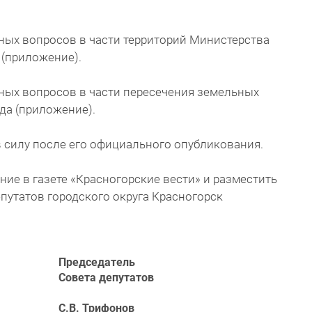
нных вопросов в части территорий Министерства
(приложение).
нных вопросов в части пересечения земельных
да (приложение).
в силу после его официального опубликования.
ние в газете «Красногорские вести» и разместить
путатов городского округа Красногорск
Председатель
Совета депутатов
С.В. Трифонов