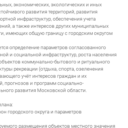
льных, экономических, экологических и иных
стойчивого развития территорий, развития
ортной инфраструктур, обеспечения учета
ений, а также интересов других муниципальных
и, имеющих общую границу с городским округом
ется определение параметров согласованного
ной и социальной инфраструктур, роста населения
 объектов коммунально-бытового и ритуального
ктуры рекреации (отдыха, спорта, озеленения
ивающего учёт интересов граждан и их
й, прогнозов и программ социально-
льного развития Московской области.
плана:
он городского округа и параметров
ируемого размещения объектов местного значения