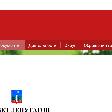
окументы
Деятельность
Округ
Обращения г