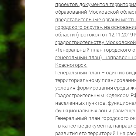
проектов документов территор
образований Московской област
представительные органы местн
городского округа», на основан
области (протокол от 12.11.2019
градостриотельству Московской о
«Генеральный план городского о
генеральный план) направлен н
Красногорск.
Генеральный план – один из ви
территориальному планированию
условия формирования среды жи
Градостроительным Кодексом РФ
населенных пунктов, функциона
функциональных зон и размещен
Генеральный план городского ок
- в качестве документа, направл
развития его территорий1 на рас