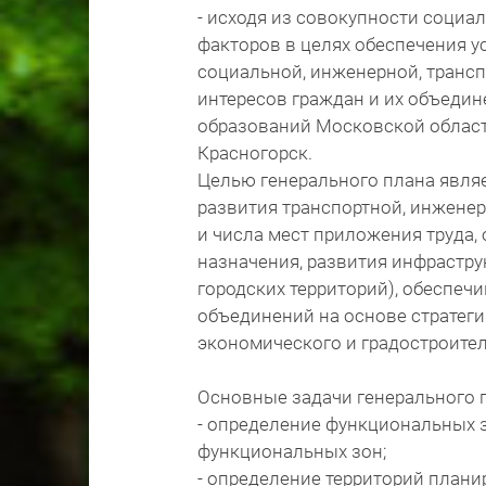
- исходя из совокупности социа
факторов в целях обеспечения у
социальной, инженерной, трансп
интересов граждан и их объедин
образований Московской област
Красногорск.
Целью генерального плана явля
развития транспортной, инженер
и числа мест приложения труда,
назначения, развития инфрастру
городских территорий), обеспеч
объединений на основе стратеги
экономического и градостроите
Основные задачи генерального 
- определение функциональных з
функциональных зон;
- определение территорий план