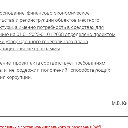
боснование:
финансово-экономическое
льства и реконструкции объектов местного
туры, а именно потребность в средствах для
ию на 01.01.2023-01.01.2038 определено проектом
ии утвержденного генерального плана
муниципальные программы
.
ение проект акта соответствует требованиям
а и не содержит положений, способствующих
ия коррупции.
М.В. Ки
входящих в состав муниципального образования [pdf]