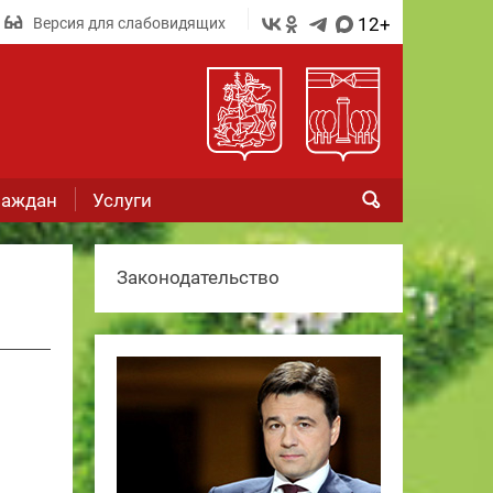
12+
Версия для слабовидящих
раждан
Услуги
Законодательство