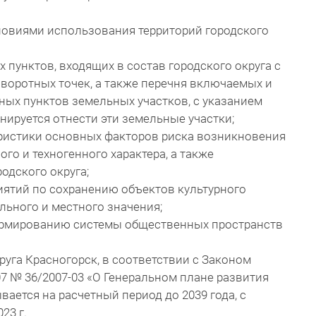
ловиями использования территорий городского
 пунктов, входящих в состав городского округа с
воротных точек, а также перечня включаемых и
ых пунктов земельных участков, с указанием
нируется отнести эти земельные участки;
еристики основных факторов риска возникновения
го и техногенного характера, а также
одского округа;
иятий по сохранению объектов культурного
льного и местного значения;
ормированию системы общественных пространств
руга Красногорск, в соответствии с Законом
07 № 36/2007-03 «О Генеральном плане развития
ается на расчетный период до 2039 года, с
23 г.