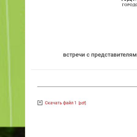
встречи с представителям
Скачать файл 1
[pdf]