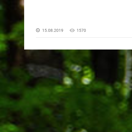
15.08.2019
1570