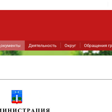
окументы
Деятельность
Округ
Обращения г