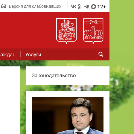
12+
Версия для слабовидящих
раждан
Услуги
Законодательство